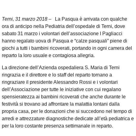
Terni, 31 marzo 2018
– La Pasqua è arrivata con qualche
ora di anticipo nella Pediatria dell’ospedale di Terni, dove
sabato 31 marzo i volontari dell’associazione I Pagliacci
hanno regalato uova di Pasqua e “calze pasquali” piene di
giochi a tutti i bambini ricoverati, portando in ogni camera del
reparto la loro usuale e contagiosa allegria.
La direzione dell’Azienda ospedaliera S. Maria di Terni
ringrazia e il direttore e lo staff del reparto tornano a
ringraziare il presidente Alessandro Rossi e i volontari
dell’Associazione per tutte le iniziative con cui regalano
spensieratezza ai bambini ricoverati che anche durante le
festività si trovano ad affrontare la malattia lontani dalla
propria casa, per le donazioni che si succedono nel tempo di
arredi e attrezzature diagnostiche dedicate all’età pediatrica e
per la loro costante presenza settimanale in reparto.