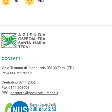
Si
No
CONTATTI
Viale Tristano di Joannuccio 05100 Terni (TR)
P.IVA 00679270553
Centralino 0744 2051
Fax 0744 205006
PEC:
aospterni@postacert.umbria.it