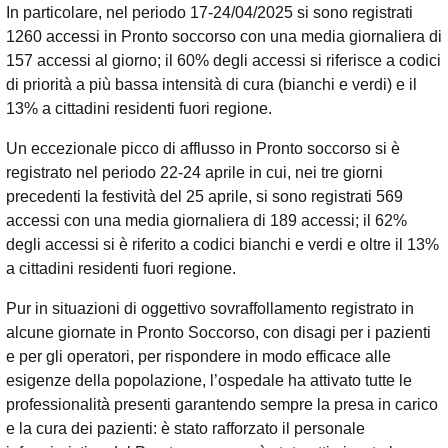
In particolare, nel periodo 17-24/04/2025 si sono registrati
1260 accessi in Pronto soccorso con una media giornaliera di
157 accessi al giorno; il 60% degli accessi si riferisce a codici
di priorità a più bassa intensità di cura (bianchi e verdi) e il
13% a cittadini residenti fuori regione.
Un eccezionale picco di afflusso in Pronto soccorso si è
registrato nel periodo 22-24 aprile in cui, nei tre giorni
precedenti la festività del 25 aprile, si sono registrati 569
accessi con una media giornaliera di 189 accessi; il 62%
degli accessi si è riferito a codici bianchi e verdi e oltre il 13%
a cittadini residenti fuori regione.
Pur in situazioni di oggettivo sovraffollamento registrato in
alcune giornate in Pronto Soccorso, con disagi per i pazienti
e per gli operatori, per rispondere in modo efficace alle
esigenze della popolazione, l’ospedale ha attivato tutte le
professionalità presenti garantendo sempre la presa in carico
e la cura dei pazienti: è stato rafforzato il personale