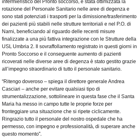
infermieristico del Pronto soccorso, è stata ottimizzata la
rotazione del Personale Sanitario nelle aree di degenza e
sono stati potenziati i trasporti per la dimissione/trasferimento
dei pazienti più stabili nelle strutture territoriali e nel P.O. di
Narni, beneficiando al riguardo delle recenti misure
finalizzate a una più fattiva integrazione con le Strutture della
USL Umbria 2. Il sovraffollamento registrato in questi giorni in
Pronto Soccorso e il conseguente aumento di pazienti
ricoverati nelle diverse aree di degenza è stato gestito grazie
all’impegno straordinario di tutto il personale sanitario.
“Ritengo doveroso – spiega il direttore generale Andrea
Casciari – anche per evitare qualsiasi tipo di
strumentalizzazione, sottolineare in questa fase che il Santa
Maria ha messo in campo tutte le proprie forze per
fronteggiare una situazione che si ripete ciclicamente.
Ringrazio tutto il personale del nostro ospedale che ha
permesso, con impegno e professionalità, di superare anche
questo momento”.