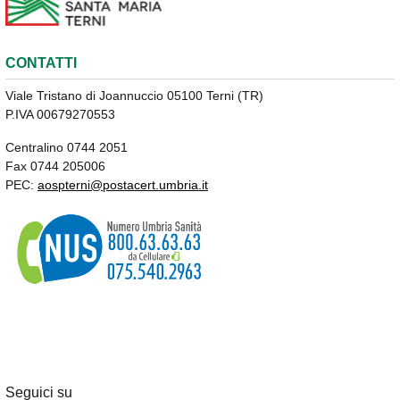
CONTATTI
Viale Tristano di Joannuccio 05100 Terni (TR)
P.IVA 00679270553
Centralino 0744 2051
Fax 0744 205006
PEC:
aospterni@postacert.umbria.it
Seguici su