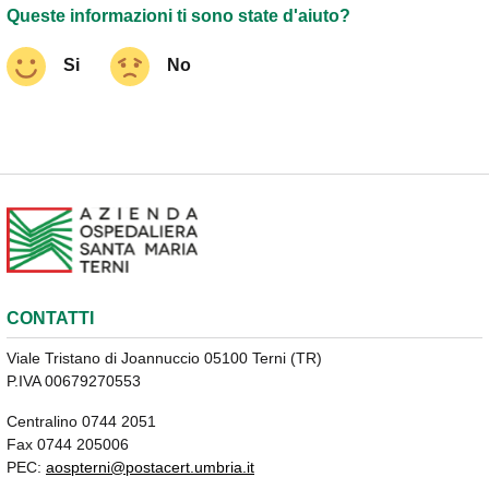
Queste informazioni ti sono state d'aiuto?
Si
No
CONTATTI
Viale Tristano di Joannuccio 05100 Terni (TR)
P.IVA 00679270553
Centralino 0744 2051
Fax 0744 205006
PEC:
aospterni@postacert.umbria.it