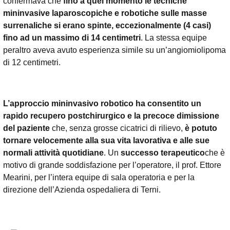
confermava che
fino a quel momento le tecniche
mininvasive laparoscopiche e robotiche sulle masse
surrenaliche si erano spinte, eccezionalmente (4 casi)
fino ad un massimo di 14 centimetri
. La stessa equipe
peraltro aveva avuto esperienza simile su un’angiomiolipoma
di 12 centimetri.
L’approccio mininvasivo robotico ha consentito un
rapido recupero postchirurgico e la precoce dimissione
del paziente
che, senza grosse cicatrici di rilievo,
è potuto
tornare velocemente alla sua vita lavorativa e alle sue
normali attività quotidiane
. Un
successo terapeutico
che è
motivo di grande soddisfazione per l’operatore, il prof. Ettore
Mearini, per l’intera equipe di sala operatoria e per la
direzione dell’Azienda ospedaliera di Terni.