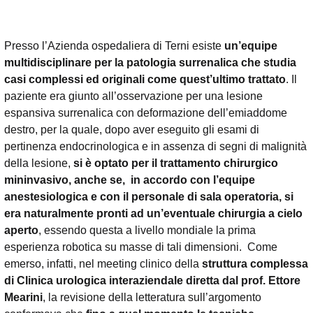
Presso l’Azienda ospedaliera di Terni esiste
un’equipe
multidisciplinare per la patologia surrenalica che studia
casi complessi ed originali come quest’ultimo trattato
. Il
paziente era giunto all’osservazione per una lesione
espansiva surrenalica con deformazione dell’emiaddome
destro, per la quale, dopo aver eseguito gli esami di
pertinenza endocrinologica e in assenza di segni di malignità
della lesione,
si è optato per il trattamento chirurgico
mininvasivo, anche se, in accordo con l’equipe
anestesiologica e con il personale di sala operatoria, si
era naturalmente pronti ad un’eventuale chirurgia a cielo
aperto
, essendo questa a livello mondiale la prima
esperienza robotica su masse di tali dimensioni. Come
emerso, infatti, nel meeting clinico della
struttura complessa
di Clinica urologica interaziendale diretta dal prof. Ettore
Mearini
, la revisione della letteratura sull’argomento