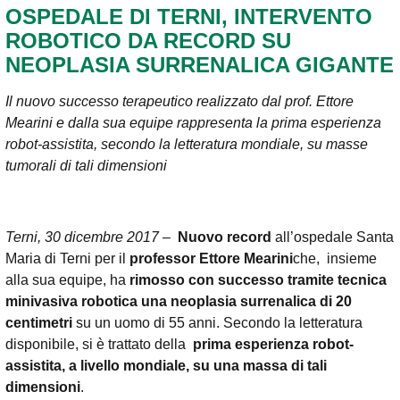
OSPEDALE DI TERNI, INTERVENTO
ROBOTICO DA RECORD SU
NEOPLASIA SURRENALICA GIGANTE
Il nuovo successo terapeutico realizzato dal prof. Ettore
Mearini e dalla sua equipe rappresenta la prima esperienza
robot-assistita, secondo la letteratura mondiale, su masse
tumorali di tali dimensioni
Terni, 30 dicembre 2017
–
Nuovo record
all’ospedale Santa
Maria di Terni per il
professor Ettore Mearini
che, insieme
alla sua equipe, ha
rimosso con successo tramite tecnica
minivasiva robotica una neoplasia surrenalica di 20
centimetri
su un uomo di 55 anni. Secondo la letteratura
disponibile, si è trattato della
prima esperienza robot-
assistita, a livello mondiale, su una massa di tali
dimensioni
.