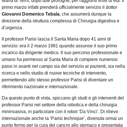
Maria di Terni, dopo due proroghe, per raggiunti limiti di età. Il
primo marzo infatti prenderà ufficialmente servizio il dottor
Giovanni Domenico Tebala
, che assumerà dunque la
direzione della struttura complessa di Chirurgia digestiva e
d’urgenza.
Il professor Parisi lascia il Santa Maria dopo 41 anni di
servizio: era il 2 marzo 1981 quando assunse il suo primo
incarico da dirigente medico. Il suo percorso professionale e
umano ha permesso al Santa Maria di compiere numerosi
passi in avanti nel campo sia del servizio ai pazienti, sia nella
ricerca e nello studio di nuove tecniche di intervento,
permettendo allo stesso professor Parisi di diventare un
riferimento nazionale e internazionale.
Da questo punto di vista, spiccano gli studi e gli interventi del
professor Parisi nel settore della robotica e della chirurgia
mininvasiva, in particolare con il robot ‘Da Vinci’. Di rilievo
internazionale anche la ‘Parisi
technique
’, divenuta ormai un
punto fermo per la cura del cancro allo stomaco e presentata