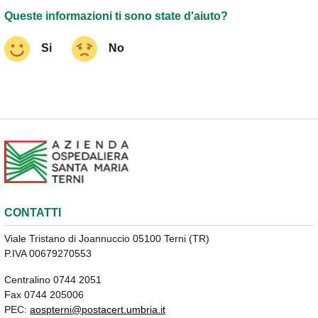
Queste informazioni ti sono state d'aiuto?
Si
No
CONTATTI
Viale Tristano di Joannuccio 05100 Terni (TR)
P.IVA 00679270553
Centralino 0744 2051
Fax 0744 205006
PEC:
aospterni@postacert.umbria.it