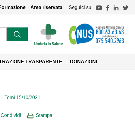
Formazione
Area riservata
Seguici su
STRAZIONE TRASPARENTE
DONAZIONI
” – Terni 15/10/2021
Condividi
Stampa