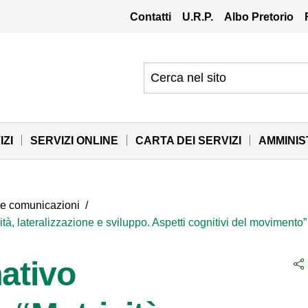
Contatti
U.R.P.
Albo Pretorio
IZI
SERVIZI ONLINE
CARTA DEI SERVIZI
AMMINI
 e comunicazioni
/
tà, lateralizzazione e sviluppo. Aspetti cognitivi del movimento
ativo