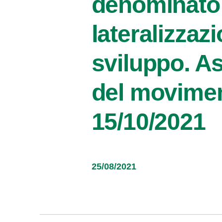
denominato:
lateralizzaz
sviluppo. As
del movimen
15/10/2021
25/08/2021