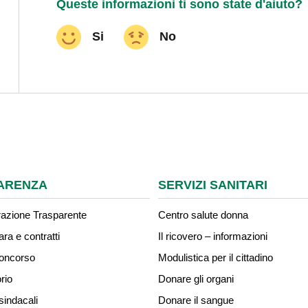
Queste informazioni ti sono state d'aiuto?
Si
No
ARENZA
SERVIZI SANITARI
azione Trasparente
Centro salute donna
ara e contratti
Il ricovero – informazioni
concorso
Modulistica per il cittadino
rio
Donare gli organi
sindacali
Donare il sangue