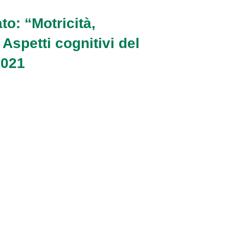
o: “Motricità,
 Aspetti cognitivi del
2021