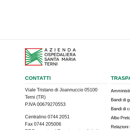
CONTATTI
TRASP
Viale Tristano di Joannuccio 05100
Amministr
Terni (TR)
Bandi di g
P.IVA 00679270553
Bandi di 
Centralino 0744 2051
Albo Preto
Fax 0744 205006
Relazioni 