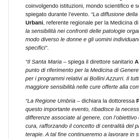
coinvolgendo istituzioni, mondo scientifico e s
spiegato durante l’evento.
“La diffusione dell
Urbani
, referente regionale per la Medicina 
la sensibilità nei confronti delle patologie or
modo diverso le donne e gli uomini individuando
specifici”
.
“Il Santa Maria
– spiega il direttore sanitario
A
punto di riferimento per la Medicina di Genere,
per i programmi relativi ai Bollini Azzurri. Il 
maggiore sensibilità nelle cure offerte alla co
“La Regione Umbria
– dichiara la dottoressa
questo importante evento, ribadisce la necessit
differenze associate al genere, con l’obiettivo
cura, rafforzando il concetto di centralità del 
terapie. A tal fine continueremo a lavorare in 