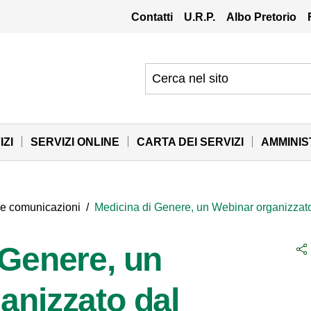
Contatti
U.R.P.
Albo Pretorio
IZI
SERVIZI ONLINE
CARTA DEI SERVIZI
AMMINI
 e comunicazioni
/
Medicina di Genere, un Webinar organizzato
 Genere, un
anizzato dal