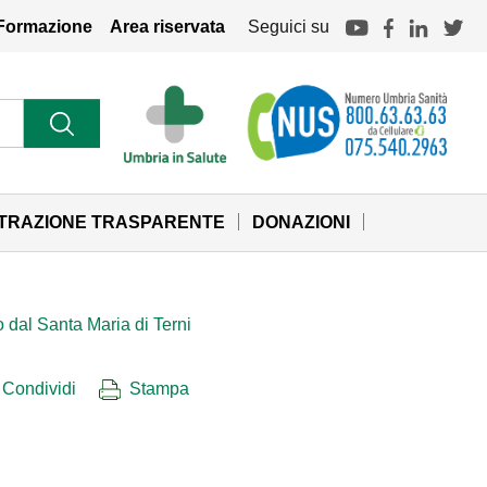
Formazione
Area riservata
Seguici su
STRAZIONE TRASPARENTE
DONAZIONI
 dal Santa Maria di Terni
Condividi
Stampa