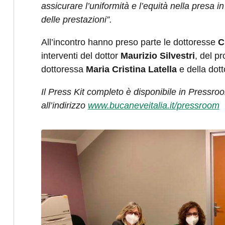
assicurare l’uniformità e l’equità nella presa i
delle prestazioni”.
All’incontro hanno preso parte le dottoresse
C
interventi del dottor
Maurizio Silvestri
, del p
dottoressa
Maria Cristina Latella
e della dot
Il Press Kit completo è disponibile in Pressro
all’indirizzo
www.bucaneveitalia.it/pressroom