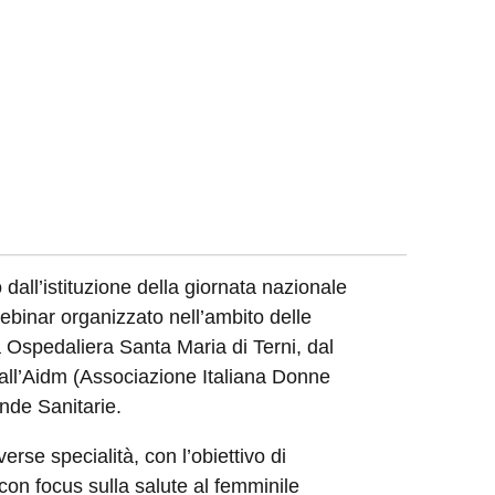
dall’istituzione della giornata nazionale
webinar organizzato nell’ambito delle
 Ospedaliera Santa Maria di Terni, dal
dall’Aidm (Associazione Italiana Donne
ende Sanitarie.
erse specialità, con l’obiettivo di
 con focus sulla salute al femminile