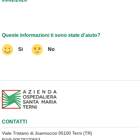
Queste informazioni ti sono state d'aiuto?
Si
No
CONTATTI
Viale Tristano di Joannuccio 05100 Terni (TR)
P.IVA 00679270553