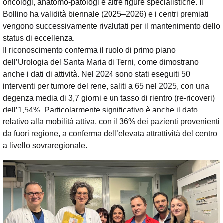
oncologi, anatomo-patologi e altre figure specialistiche. Il
Bollino ha validità biennale (2025–2026) e i centri premiati
vengono successivamente rivalutati per il mantenimento dello
status di eccellenza.
Il riconoscimento conferma il ruolo di primo piano
dell’Urologia del Santa Maria di Terni, come dimostrano
anche i dati di attività. Nel 2024 sono stati eseguiti 50
interventi per tumore del rene, saliti a 65 nel 2025, con una
degenza media di 3,7 giorni e un tasso di rientro (re-ricoveri)
dell’1,54%. Particolarmente significativo è anche il dato
relativo alla mobilità attiva, con il 36% dei pazienti provenienti
da fuori regione, a conferma dell’elevata attrattività del centro
a livello sovraregionale.