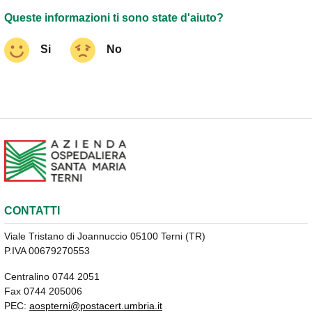
Queste informazioni ti sono state d'aiuto?
Si
No
CONTATTI
Viale Tristano di Joannuccio 05100 Terni (TR)
P.IVA 00679270553
Centralino 0744 2051
Fax 0744 205006
PEC:
aospterni@postacert.umbria.it