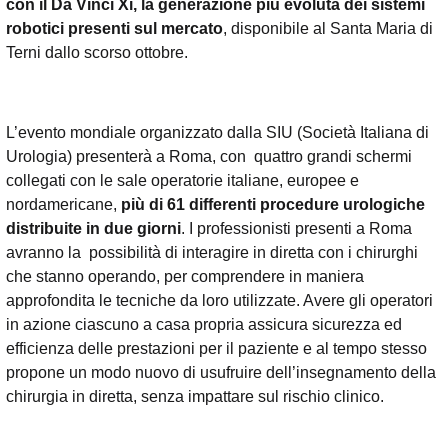
con il Da Vinci Xi, la generazione più evoluta dei sistemi
robotici presenti sul mercato
, disponibile al Santa Maria di
Terni dallo scorso ottobre.
L’evento mondiale organizzato dalla SIU (Società Italiana di
Urologia) presenterà a Roma, con quattro grandi schermi
collegati con le sale operatorie italiane, europee e
nordamericane,
più di 61 differenti procedure urologiche
distribuite in due giorni
. I professionisti presenti a Roma
avranno la possibilità di interagire in diretta con i chirurghi
che stanno operando, per comprendere in maniera
approfondita le tecniche da loro utilizzate. Avere gli operatori
in azione ciascuno a casa propria assicura sicurezza ed
efficienza delle prestazioni per il paziente e al tempo stesso
propone un modo nuovo di usufruire dell’insegnamento della
chirurgia in diretta, senza impattare sul rischio clinico.