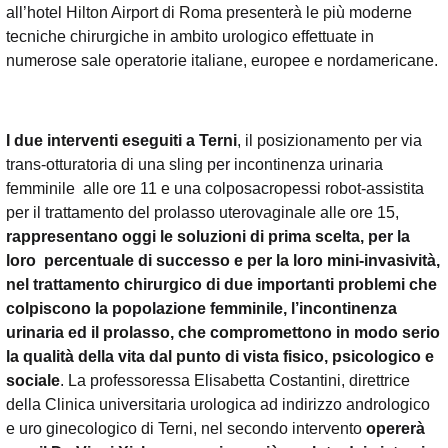
all’hotel Hilton Airport di Roma presenterà le più moderne
tecniche chirurgiche in ambito urologico effettuate
in
numerose sale operatorie italiane, europee e nordamericane
.
I due interventi eseguiti a Terni
, il posizionamento per via
trans-otturatoria di una sling per incontinenza urinaria
femminile alle ore 11 e una colposacropessi robot-assistita
per il trattamento del prolasso uterovaginale alle ore 15,
rappresentano oggi le soluzioni di prima scelta, per la
loro percentuale di successo e per la loro mini-invasività,
nel trattamento chirurgico di due importanti problemi che
colpiscono la popolazione femminile, l’incontinenza
urinaria ed il prolasso, che compromettono in modo serio
la qualità della vita dal punto di vista fisico, psicologico e
sociale
. La professoressa Elisabetta Costantini, direttrice
della Clinica universitaria urologica ad indirizzo andrologico
e uro ginecologico di Terni, nel secondo intervento
opererà