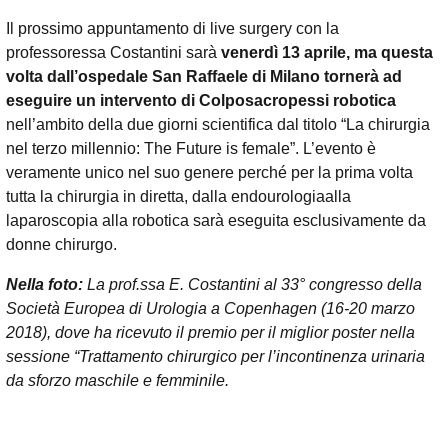
Il prossimo appuntamento di live surgery con la
professoressa Costantini sarà
venerdì 13 aprile, ma questa
volta dall’ospedale San Raffaele di Milano tornerà ad
eseguire un intervento di Colposacropessi robotica
nell’ambito della due giorni scientifica dal titolo “La chirurgia
nel terzo millennio: The Future is female”. L’evento è
veramente unico nel suo genere perché per la prima volta
tutta la chirurgia in diretta, dalla endourologiaalla
laparoscopia alla robotica sarà eseguita esclusivamente da
donne chirurgo.
Nella foto
:
La prof.ssa E. Costantini al 33° congresso della
Società Europea di Urologia a Copenhagen (16-20 marzo
2018), dove ha ricevuto il premio per il miglior poster nella
sessione “Trattamento chirurgico per l’incontinenza urinaria
da sforzo maschile e femminile.