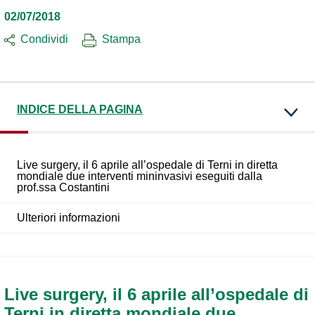
02/07/2018
Condividi
Stampa
INDICE DELLA PAGINA
Live surgery, il 6 aprile all’ospedale di Terni in diretta
mondiale due interventi mininvasivi eseguiti dalla
prof.ssa Costantini
Ulteriori informazioni
Live surgery, il 6 aprile all’ospedale di
Terni in diretta mondiale due