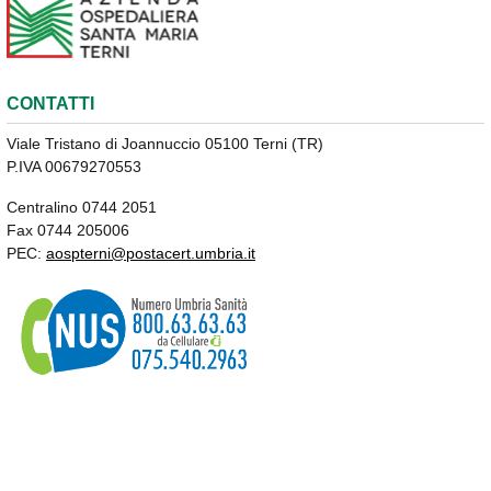
CONTATTI
Viale Tristano di Joannuccio 05100 Terni (TR)
P.IVA 00679270553
Centralino 0744 2051
Fax 0744 205006
PEC:
aospterni@postacert.umbria.it