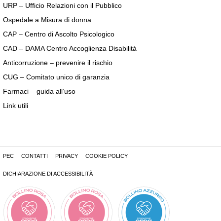
URP – Ufficio Relazioni con il Pubblico
Ospedale a Misura di donna
CAP – Centro di Ascolto Psicologico
CAD – DAMA Centro Accoglienza Disabilità
Anticorruzione – prevenire il rischio
CUG – Comitato unico di garanzia
Farmaci – guida all’uso
Link utili
PEC
CONTATTI
PRIVACY
COOKIE POLICY
DICHIARAZIONE DI ACCESSIBILITÀ