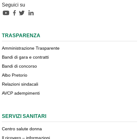
Seguici su
TRASPARENZA
Amministrazione Trasparente
Bandi di gara e contratti
Bandi di concorso
Albo Pretorio
Relazioni sindacali
AVCP adempimenti
SERVIZI SANITARI
Centro salute donna
Il ricovero – informazioni