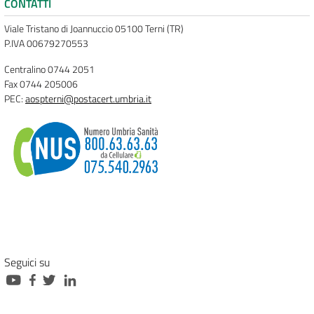
CONTATTI
Viale Tristano di Joannuccio 05100 Terni (TR)
P.IVA 00679270553
Centralino 0744 2051
Fax 0744 205006
PEC:
aospterni@postacert.umbria.it
Seguici su