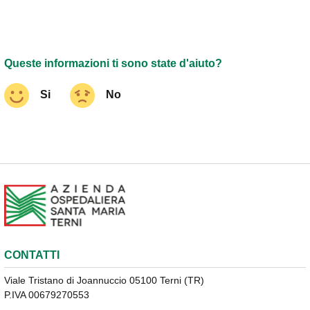
Queste informazioni ti sono state d'aiuto?
Si
No
CONTATTI
Viale Tristano di Joannuccio 05100 Terni (TR)
P.IVA 00679270553