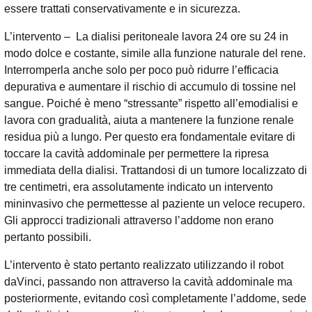
essere trattati conservativamente e in sicurezza.
L’intervento – La dialisi peritoneale lavora 24 ore su 24 in
modo dolce e costante, simile alla funzione naturale del rene.
Interromperla anche solo per poco può ridurre l’efficacia
depurativa e aumentare il rischio di accumulo di tossine nel
sangue. Poiché è meno “stressante” rispetto all’emodialisi e
lavora con gradualità, aiuta a mantenere la funzione renale
residua più a lungo. Per questo era fondamentale evitare di
toccare la cavità addominale per permettere la ripresa
immediata della dialisi. Trattandosi di un tumore localizzato di
tre centimetri, era assolutamente indicato un intervento
mininvasivo che permettesse al paziente un veloce recupero.
Gli approcci tradizionali attraverso l’addome non erano
pertanto possibili.
L’intervento è stato pertanto realizzato utilizzando il robot
daVinci, passando non attraverso la cavità addominale ma
posteriormente, evitando così completamente l’addome, sede