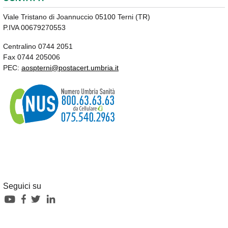
Viale Tristano di Joannuccio 05100 Terni (TR)
P.IVA 00679270553
Centralino 0744 2051
Fax 0744 205006
PEC:
aospterni@postacert.umbria.it
Seguici su