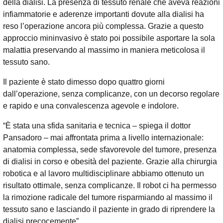
della dialisi. La presenza di tessuto renale che aveva reazioni
infiammatorie e aderenze importanti dovute alla dialisi ha
reso l’operazione ancora più complessa. Grazie a questo
approccio mininvasivo è stato poi possibile asportare la sola
malattia preservando al massimo in maniera meticolosa il
tessuto sano.
Il paziente è stato dimesso dopo quattro giorni
dall’operazione, senza complicanze, con un decorso regolare
e rapido e una convalescenza agevole e indolore.
“È stata una sfida sanitaria e tecnica – spiega il dottor
Pansadoro – mai affrontata prima a livello internazionale:
anatomia complessa, sede sfavorevole del tumore, presenza
di dialisi in corso e obesità del paziente. Grazie alla chirurgia
robotica e al lavoro multidisciplinare abbiamo ottenuto un
risultato ottimale, senza complicanze. Il robot ci ha permesso
la rimozione radicale del tumore risparmiando al massimo il
tessuto sano e lasciando il paziente in grado di riprendere la
dialisi precocemente”.