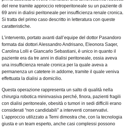
del rene tramite approccio retroperitoneale su un paziente di
69 anni in dialisi peritoneale per insufficienza renale cronica.
Si tratta del primo caso descritto in letteratura con queste
caratteristiche.
L’intervento, portato avanti dall’equipe del dottor Pasandoro
formata dai dottori Alessandro Andrisano, Eleonora Saqer,
Carolina Lolli e Giancarlo Sebastiani, è unico in quanto il
paziente era da tre anni in dialisi peritoneale, ossia aveva
una insufficienza renale cronica per la quale aveva a
permanenza un catetere in addome, tramite il quale veniva
effettuata la dialisi a domicilio.
Questa operazione rappresenta un salto di qualità nella
chirurgia robotica mininvasiva perché, finora, pazienti fragili
con dialisi peritoneale, obesità o tumori in sedi difficili erano
considerati “non candidabili” a interventi conservativi.
L’approccio utilizzato a Terni dimostra che, con la tecnologia
giusta e un team esperto, anche casi complessi possono