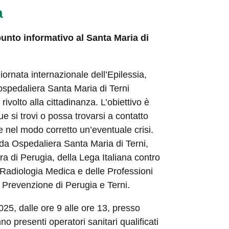
a
punto informativo al Santa Maria di
ornata internazionale dell’Epilessia,
 ospedaliera Santa Maria di Terni
rivolto alla cittadinanza. L’obiettivo è
ue si trovi o possa trovarsi a contatto
e nel modo corretto un’eventuale crisi.
ienda Ospedaliera Santa Maria di Terni,
a di Perugia, della Lega Italiana contro
di Radiologia Medica e delle Professioni
a Prevenzione di Perugia e Terni.
2025, dalle ore 9 alle ore 13, presso
o presenti operatori sanitari qualificati