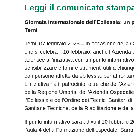
Leggi il comunicato stamp
Giornata internazionale dell’Epilessia: un 
Terni
Terni, 07 febbraio 2025 – In occasione della Gi
che si celebra il 10 febbraio, anche l’Azienda
aderisce all’iniziativa con un punto informativo 
sensibilizzare e fornire strumenti utili a chiunq
con persone affette da epilessia, per affrontar
L’iniziativa ha il patrocinio, oltre che dell’Az
della Regione Umbria, dell’Azienda Ospedalier
l’Epilessia e dell’Ordine dei Tecnici Sanitari 
Sanitarie Tecniche, della Riabilitazione e dell
Il punto informativo sarà attivo il 10 febbraio 
l’aula 4 della Formazione dell’ospedale. Sarann