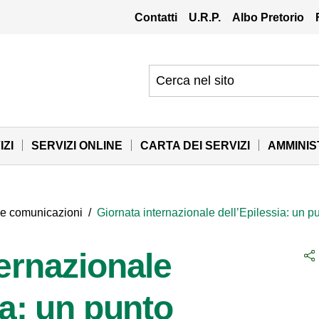
Contatti
U.R.P.
Albo Pretorio
IZI
SERVIZI ONLINE
CARTA DEI SERVIZI
AMMINI
 e comunicazioni
/
Giornata internazionale dell’Epilessia: un pu
ernazionale
ia: un punto