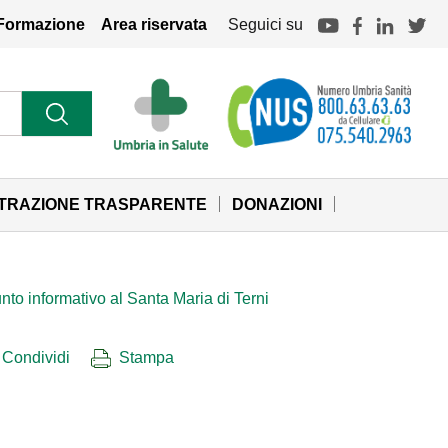
Formazione
Area riservata
Seguici su
STRAZIONE TRASPARENTE
DONAZIONI
nto informativo al Santa Maria di Terni
Condividi
Stampa