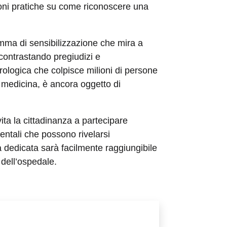
ioni pratiche su come riconoscere una
ramma di sensibilizzazione che mira a
 contrastando pregiudizi e
rologica che colpisce milioni di persone
 medicina, è ancora oggetto di
ita la cittadinanza a partecipare
entali che possono rivelarsi
a dedicata sarà facilmente raggiungibile
 dell’ospedale.