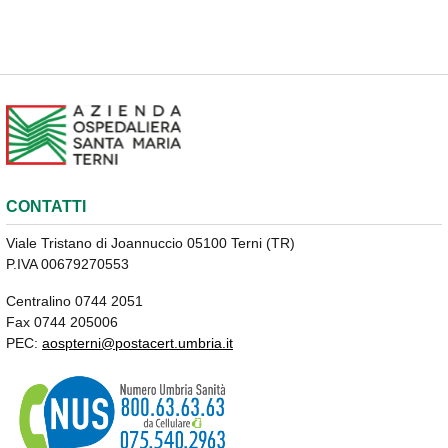
CONTATTI
Viale Tristano di Joannuccio 05100 Terni (TR)
P.IVA 00679270553
Centralino 0744 2051
Fax 0744 205006
PEC:
aospterni@postacert.umbria.it