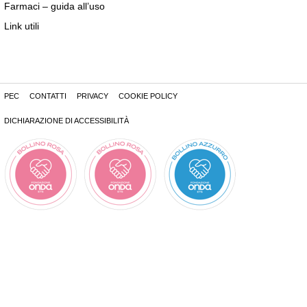
Farmaci – guida all’uso
Link utili
PEC
CONTATTI
PRIVACY
COOKIE POLICY
DICHIARAZIONE DI ACCESSIBILITÀ