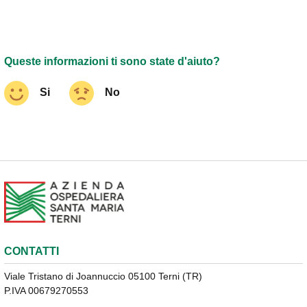
Queste informazioni ti sono state d'aiuto?
Si
No
CONTATTI
Viale Tristano di Joannuccio 05100 Terni (TR)
P.IVA 00679270553