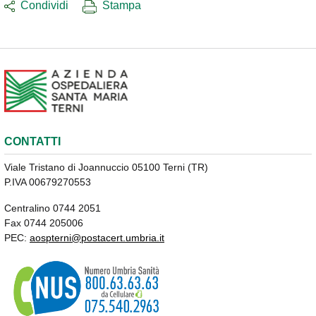
Condividi
Stampa
CONTATTI
Viale Tristano di Joannuccio 05100 Terni (TR)
P.IVA 00679270553
Centralino 0744 2051
Fax 0744 205006
PEC:
aospterni@postacert.umbria.it