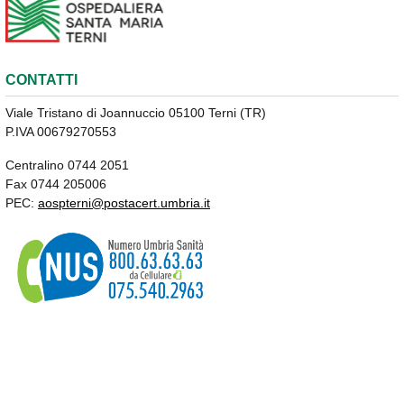
CONTATTI
Viale Tristano di Joannuccio 05100 Terni (TR)
P.IVA 00679270553
Centralino 0744 2051
Fax 0744 205006
PEC:
aospterni@postacert.umbria.it