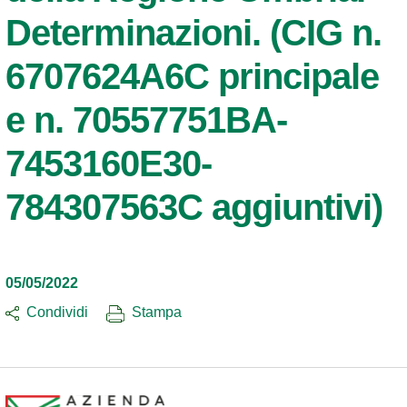
Determinazioni. (CIG n.
6707624A6C principale
e n. 70557751BA-
7453160E30-
784307563C aggiuntivi)
05/05/2022
Condividi
Stampa