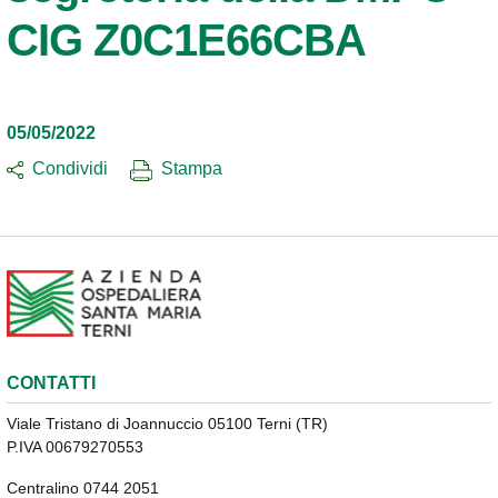
CIG Z0C1E66CBA
05/05/2022
Condividi
Stampa
CONTATTI
Viale Tristano di Joannuccio 05100 Terni (TR)
P.IVA 00679270553
Centralino 0744 2051