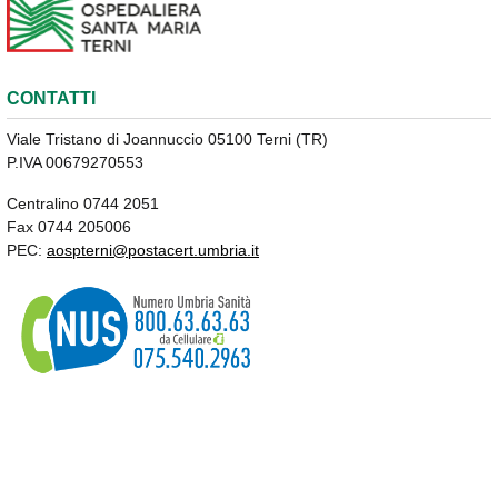
CONTATTI
Viale Tristano di Joannuccio 05100 Terni (TR)
P.IVA 00679270553
Centralino 0744 2051
Fax 0744 205006
PEC:
aospterni@postacert.umbria.it