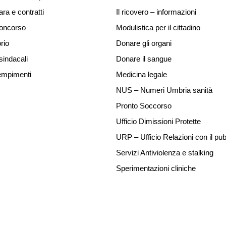
ara e contratti
Il ricovero – informazioni
concorso
Modulistica per il cittadino
rio
Donare gli organi
sindacali
Donare il sangue
mpimenti
Medicina legale
NUS – Numeri Umbria sanità
Pronto Soccorso
Ufficio Dimissioni Protette
URP – Ufficio Relazioni con il pub
Servizi Antiviolenza e stalking
Sperimentazioni cliniche