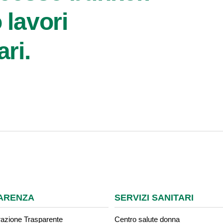
 lavori
ri.
ARENZA
SERVIZI SANITARI
azione Trasparente
Centro salute donna