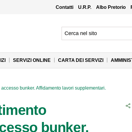
Contatti
U.R.P.
Albo Pretorio
IZI
SERVIZI ONLINE
CARTA DEI SERVIZI
AMMINI
o accesso bunker. Affidamento lavori supplementari.
stimento
ccesso bunker.