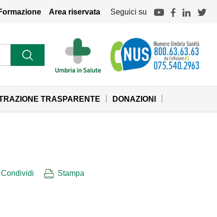
Formazione
Area riservata
Seguici su
STRAZIONE TRASPARENTE
DONAZIONI
Condividi
Stampa