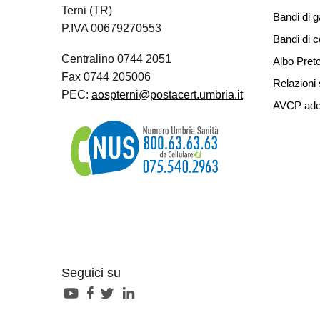
Terni (TR)
Bandi di g
P.IVA 00679270553
Bandi di 
Centralino 0744 2051
Albo Preto
Fax 0744 205006
Relazioni 
PEC:
aospterni@postacert.umbria.it
AVCP ade
Seguici su