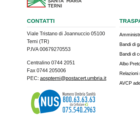
CONTATTI
TRASP
Viale Tristano di Joannuccio 05100
Amministr
Terni (TR)
Bandi di g
P.IVA 00679270553
Bandi di 
Centralino 0744 2051
Albo Preto
Fax 0744 205006
Relazioni 
PEC:
aospterni@postacert.umbria.it
AVCP ade