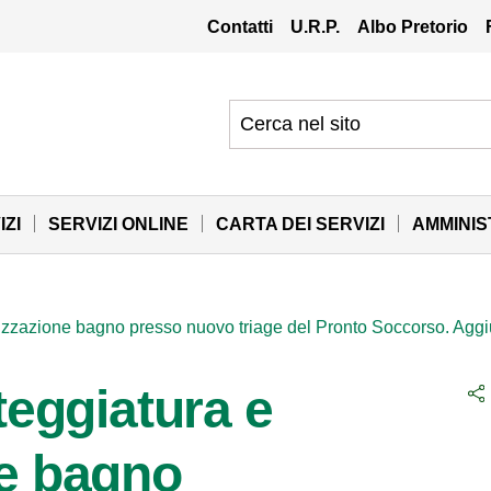
Contatti
U.R.P.
Albo Pretorio
IZI
SERVIZI ONLINE
CARTA DEI SERVIZI
AMMINI
ealizzazione bagno presso nuovo triage del Pronto Soccorso. Ag
nteggiatura e
ne bagno