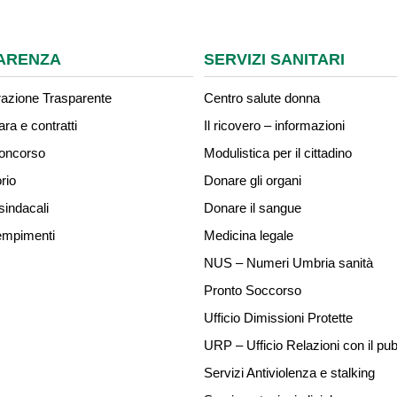
ARENZA
SERVIZI SANITARI
azione Trasparente
Centro salute donna
ara e contratti
Il ricovero – informazioni
concorso
Modulistica per il cittadino
rio
Donare gli organi
sindacali
Donare il sangue
mpimenti
Medicina legale
NUS – Numeri Umbria sanità
Pronto Soccorso
Ufficio Dimissioni Protette
URP – Ufficio Relazioni con il pub
Servizi Antiviolenza e stalking