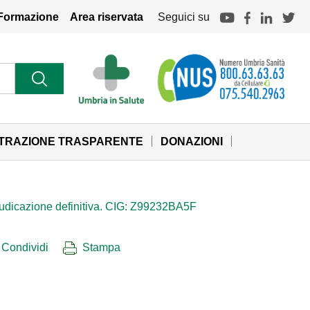
Formazione
Area riservata
Seguici su
STRAZIONE TRASPARENTE
DONAZIONI
giudicazione definitiva. CIG: Z99232BA5F
Condividi
Stampa