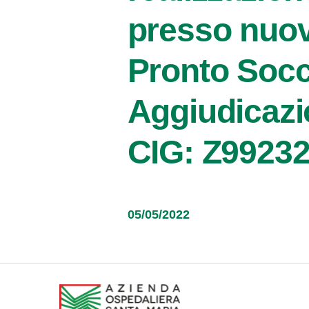
presso nuov
Pronto Socc
Aggiudicazio
CIG: Z9923
05/05/2022