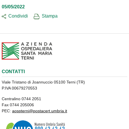
05/05/2022
Condividi
Stampa
CONTATTI
Viale Tristano di Joannuccio 05100 Terni (TR)
P.IVA 00679270553
Centralino 0744 2051
Fax 0744 205006
PEC:
aospterni@postacert.umbria.it