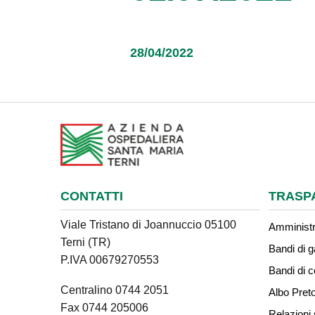
28/04/2022
CONTATTI
TRASP
Viale Tristano di Joannuccio 05100
Amministr
Terni (TR)
Bandi di g
P.IVA 00679270553
Bandi di 
Centralino 0744 2051
Albo Preto
Fax 0744 205006
Relazioni 