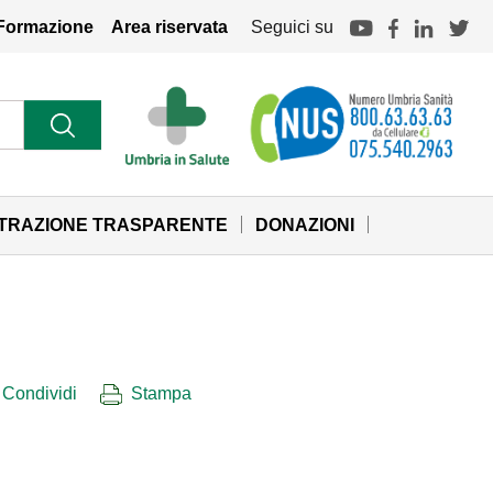
Formazione
Area riservata
Seguici su
STRAZIONE TRASPARENTE
DONAZIONI
Condividi
Stampa