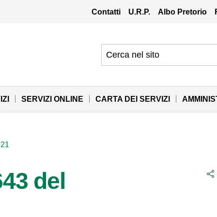
Contatti
U.R.P.
Albo Pretorio
IZI
SERVIZI ONLINE
CARTA DEI SERVIZI
AMMINI
021
643 del