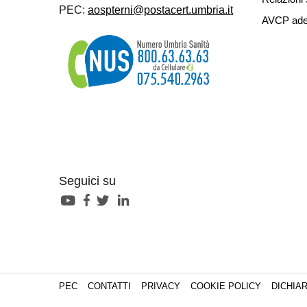
PEC:
aospterni@postacert.umbria.it
AVCP ade
Seguici su
PEC
CONTATTI
PRIVACY
COOKIE POLICY
DICHIAR