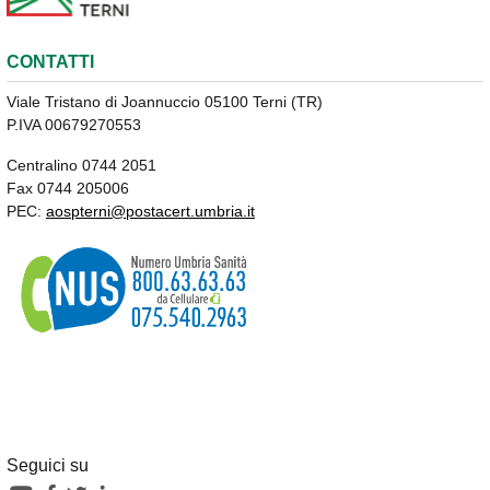
CONTATTI
Viale Tristano di Joannuccio 05100 Terni (TR)
P.IVA 00679270553
Centralino 0744 2051
Fax 0744 205006
PEC:
aospterni@postacert.umbria.it
Seguici su