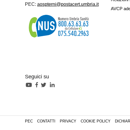
PEC:
aospterni@postacert.umbria.it
AVCP ade
Seguici su
PEC
CONTATTI
PRIVACY
COOKIE POLICY
DICHIAR