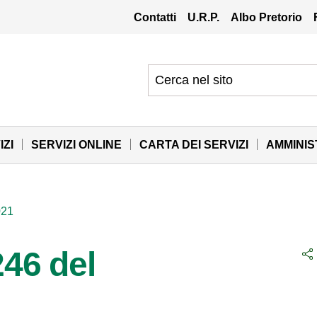
Contatti
U.R.P.
Albo Pretorio
IZI
SERVIZI ONLINE
CARTA DEI SERVIZI
AMMINI
021
246 del