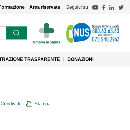
Formazione
Area riservata
Seguici su
STRAZIONE TRASPARENTE
DONAZIONI
Condividi
Stampa