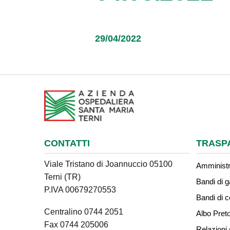
29/04/2022
CONTATTI
TRASP
Viale Tristano di Joannuccio 05100
Amministr
Terni (TR)
Bandi di g
P.IVA 00679270553
Bandi di 
Centralino 0744 2051
Albo Preto
Fax 0744 205006
Relazioni 