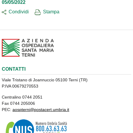
05/05/2022
Condividi
Stampa
CONTATTI
Viale Tristano di Joannuccio 05100 Terni (TR)
P.IVA 00679270553
Centralino 0744 2051
Fax 0744 205006
PEC:
aospterni@postacert.umbria.it