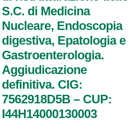
S.C. di Medicina
Nucleare, Endoscopia
digestiva, Epatologia e
Gastroenterologia.
Aggiudicazione
definitiva. CIG:
7562918D5B – CUP:
I44H14000130003