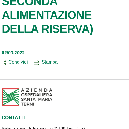
SECONDA
ALIMENTAZIONE
DELLA RISERVA)
02/03/2022
Condividi
Stampa
CONTATTI
Viale Tristano di Joannuccio 05100 Terni (TR)