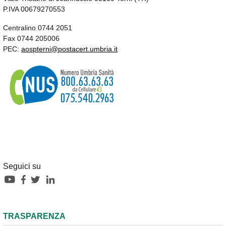
P.IVA 00679270553
Centralino 0744 2051
Fax 0744 205006
PEC:
aospterni@postacert.umbria.it
Seguici su
TRASPARENZA