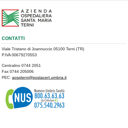
CONTATTI
Viale Tristano di Joannuccio 05100 Terni (TR)
P.IVA 00679270553
Centralino 0744 2051
Fax 0744 205006
PEC:
aospterni@postacert.umbria.it