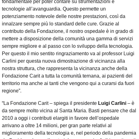
fondamentale per poter contare su strumentazioni e
tecnologie all’avanguardia. Questo permette un
potenziamento notevole delle nostre prestazioni, così da
innalzare sempre più lo standard delle cure. Grazie al
contributo della Fondazione, il nostro ospedale è in grado di
mettere a disposizione della comunità una gamma di servizi
sempre migliore e al passo con lo sviluppo della tecnologia.
Per questo il mio sentito ringraziamento va al professor Luigi
Carlini per questa nuova dimostrazione di vicinanza alla
nostra struttura, che rappresenta la vicinanza anche della
Fondazione Carit a tutta la comunità ternana, ai pazienti del
territorio ma anche ai tanti che vengono qui a curarsi da fuori
regione”.
“La Fondazione Carit – spiega il presidente
Luigi Carlini
– è
da sempre molto vicina al Santa Maria. Basti pensare che dal
2010 a oggi i contributi elargiti in favore dell’ospedale
arrivano a oltre 14 milioni, per gran parte relativi al
miglioramento della tecnologia e, nel periodo della pandemia