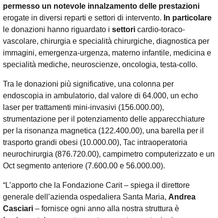
permesso un notevole innalzamento delle prestazioni
erogate in diversi reparti e settori di intervento.
In particolare
le donazioni hanno riguardato i
settori
cardio-toraco-
vascolare, chirurgia e specialità chirurgiche, diagnostica per
immagini, emergenza-urgenza, materno infantile, medicina e
specialità mediche, neuroscienze, oncologia, testa-collo.
Tra le donazioni più significative, una colonna per
endoscopia in ambulatorio, dal valore di 64.000, un echo
laser per trattamenti mini-invasivi (156.000.00),
strumentazione per il potenziamento delle apparecchiature
per la risonanza magnetica (122.400.00), una barella per il
trasporto grandi obesi (10.000.00), Tac intraoperatoria
neurochirurgia (876.720.00), campimetro computerizzato e un
Oct segmento anteriore (7.600.00 e 56.000.00).
“L’apporto che la Fondazione Carit – spiega il direttore
generale dell’azienda ospedaliera Santa Maria,
Andrea
Casciari
– fornisce ogni anno alla nostra struttura è