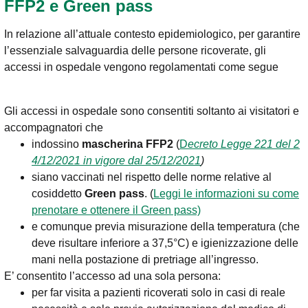
FFP2 e Green pass
In relazione all’attuale contesto epidemiologico, per garantire
l’essenziale salvaguardia delle persone ricoverate, gli
accessi in ospedale vengono regolamentati come segue
Gli accessi in ospedale sono consentiti soltanto ai visitatori e
accompagnatori che
indossino
mascherina FFP2
(
D
ecreto Legge 221 del 2
4/12/2021 in vigore dal 25/12/2021
)
siano vaccinati nel rispetto delle norme relative al
cosiddetto
Green pass
. (
Leggi le informazioni su come
prenotare e ottenere il Green pass)
e comunque previa misurazione della temperatura (che
deve risultare inferiore a 37,5°C) e igienizzazione delle
mani nella postazione di pretriage all’ingresso.
E’ consentito l’accesso ad una sola persona:
per far visita a pazienti ricoverati solo in casi di reale