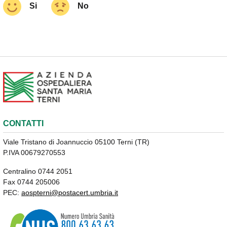
Si
No
CONTATTI
Viale Tristano di Joannuccio 05100 Terni (TR)
P.IVA 00679270553
Centralino 0744 2051
Fax 0744 205006
PEC:
aospterni@postacert.umbria.it