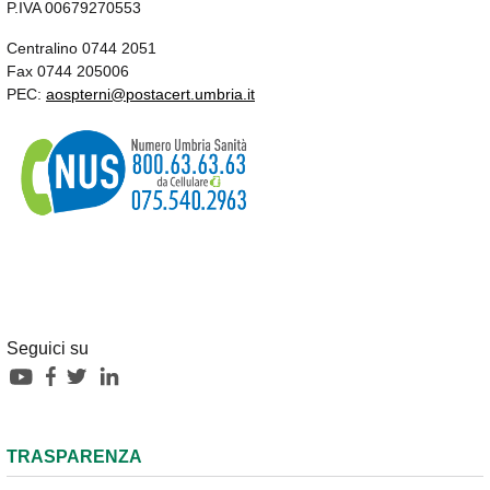
P.IVA 00679270553
Centralino 0744 2051
Fax 0744 205006
PEC:
aospterni@postacert.umbria.it
Seguici su
TRASPARENZA