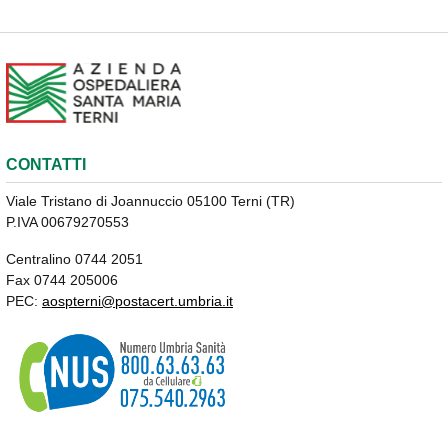
CONTATTI
Viale Tristano di Joannuccio 05100 Terni (TR)
P.IVA 00679270553
Centralino 0744 2051
Fax 0744 205006
PEC:
aospterni@postacert.umbria.it