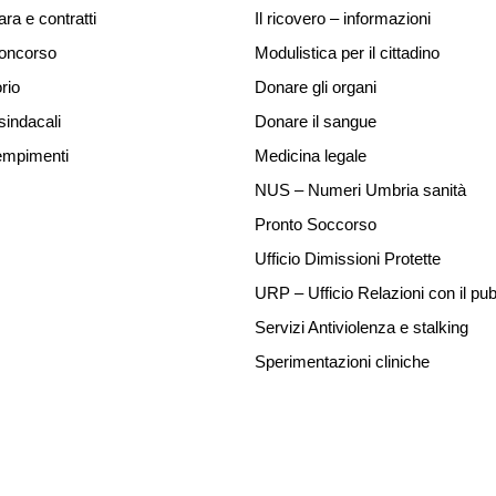
ara e contratti
Il ricovero – informazioni
concorso
Modulistica per il cittadino
rio
Donare gli organi
sindacali
Donare il sangue
mpimenti
Medicina legale
NUS – Numeri Umbria sanità
Pronto Soccorso
Ufficio Dimissioni Protette
URP – Ufficio Relazioni con il pub
Servizi Antiviolenza e stalking
Sperimentazioni cliniche