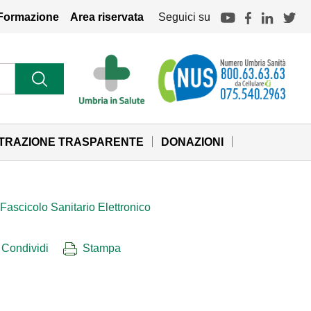
Formazione
Area riservata
Seguici su
STRAZIONE TRASPARENTE
DONAZIONI
Fascicolo Sanitario Elettronico
Condividi
Stampa