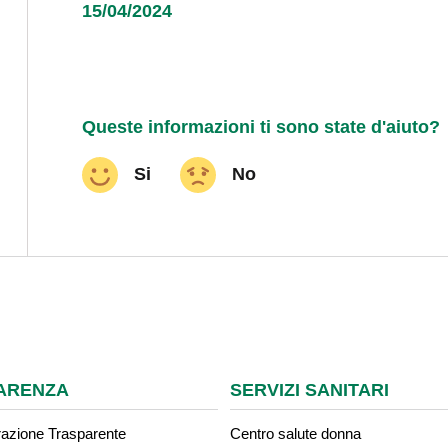
15/04/2024
Queste informazioni ti sono state d'aiuto?
Si
No
ARENZA
SERVIZI SANITARI
azione Trasparente
Centro salute donna