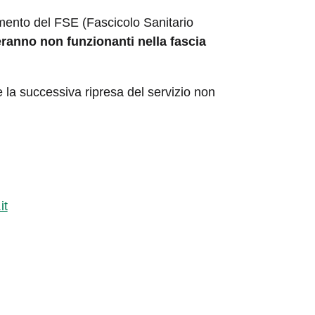
mento del FSE (Fascicolo Sanitario
lteranno non
funzionanti nella fascia
 la successiva ripresa del servizio non
it