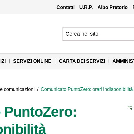
Contatti
U.R.P.
Albo Pretorio
IZI
SERVIZI ONLINE
CARTA DEI SERVIZI
AMMINI
 e comunicazioni
/
Comunicato PuntoZero: orari indisponibilità 
 PuntoZero:
nibilità