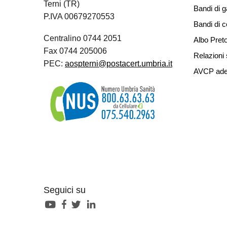
Terni (TR)
Bandi di g
P.IVA 00679270553
Bandi di 
Centralino 0744 2051
Albo Preto
Fax 0744 205006
Relazioni 
PEC:
aospterni@postacert.umbria.it
AVCP ade
Seguici su