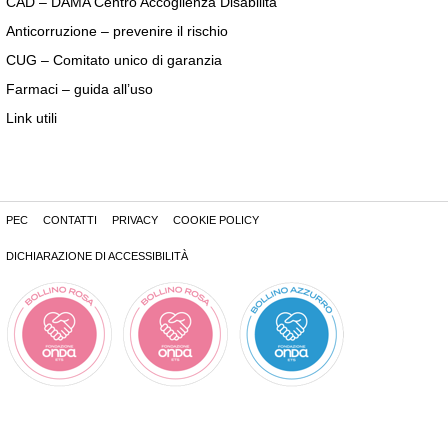
CAD – DAMA Centro Accoglienza Disabilità
Anticorruzione – prevenire il rischio
CUG – Comitato unico di garanzia
Farmaci – guida all’uso
Link utili
PEC
CONTATTI
PRIVACY
COOKIE POLICY
DICHIARAZIONE DI ACCESSIBILITÀ