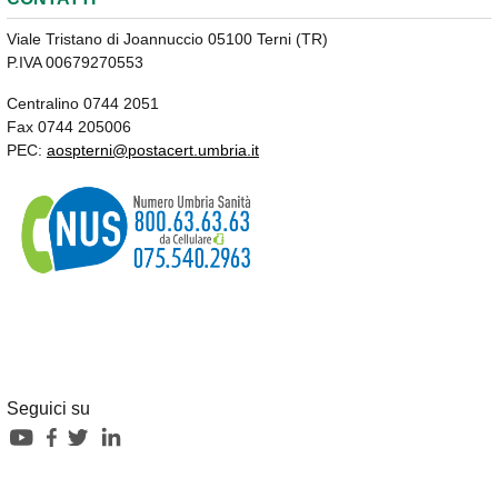
Viale Tristano di Joannuccio 05100 Terni (TR)
P.IVA 00679270553
Centralino 0744 2051
Fax 0744 205006
PEC:
aospterni@postacert.umbria.it
Seguici su