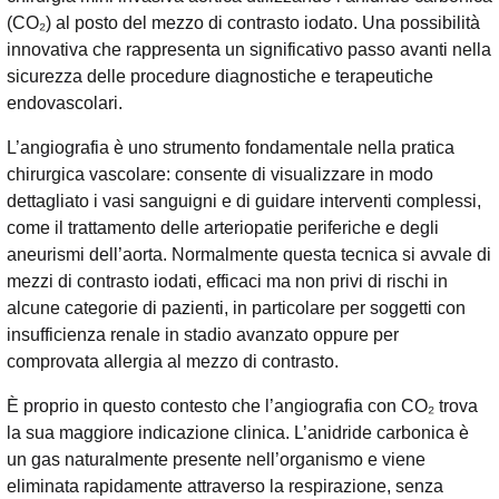
(CO₂) al posto del mezzo di contrasto iodato. Una possibilità
innovativa che rappresenta un significativo passo avanti nella
sicurezza delle procedure diagnostiche e terapeutiche
endovascolari.
L’angiografia è uno strumento fondamentale nella pratica
chirurgica vascolare: consente di visualizzare in modo
dettagliato i vasi sanguigni e di guidare interventi complessi,
come il trattamento delle arteriopatie periferiche e degli
aneurismi dell’aorta. Normalmente questa tecnica si avvale di
mezzi di contrasto iodati, efficaci ma non privi di rischi in
alcune categorie di pazienti, in particolare per soggetti con
insufficienza renale in stadio avanzato oppure per
comprovata allergia al mezzo di contrasto.
È proprio in questo contesto che l’angiografia con CO₂ trova
la sua maggiore indicazione clinica. L’anidride carbonica è
un gas naturalmente presente nell’organismo e viene
eliminata rapidamente attraverso la respirazione, senza