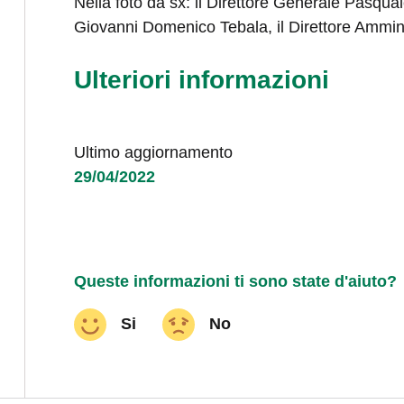
Nella foto da sx: il Direttore Generale Pasquale C
Giovanni Domenico Tebala, il Direttore Ammini
Ulteriori informazioni
Ultimo aggiornamento
29/04/2022
Queste informazioni ti sono state d'aiuto?
Si
No