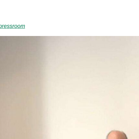
/pressroom