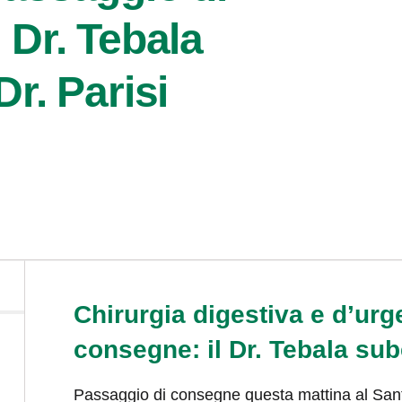
 Dr. Tebala
Dr. Parisi
Chirurgia digestiva e d’urg
consegne: il Dr. Tebala sube
Passaggio di consegne questa mattina al Santa