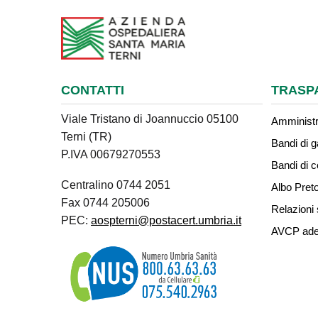
CONTATTI
TRASP
Viale Tristano di Joannuccio 05100
Amministr
Terni (TR)
Bandi di g
P.IVA 00679270553
Bandi di 
Centralino 0744 2051
Albo Preto
Fax 0744 205006
Relazioni 
PEC:
aospterni@postacert.umbria.it
AVCP ade