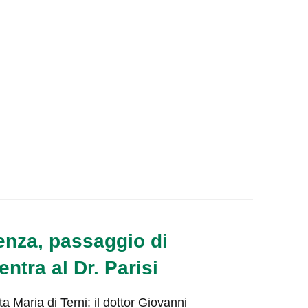
enza, passaggio di
ntra al Dr. Parisi
 Maria di Terni: il dottor Giovanni