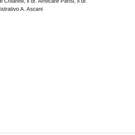
hiarelli, il dr. Amilcare Parisi, il dr.
strativo A. Ascani