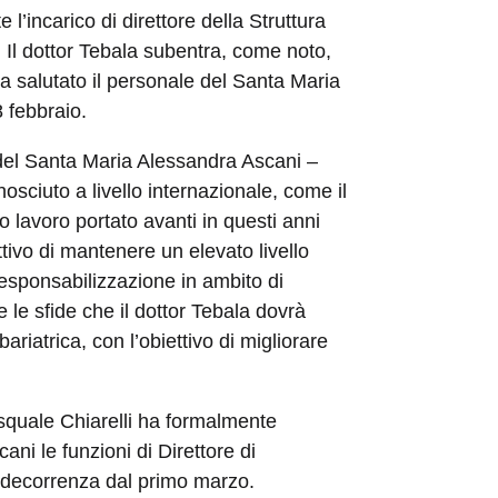
’incarico di direttore della Struttura
 Il dottor Tebala subentra, come noto,
ha salutato il personale del Santa Maria
8 febbraio.
io del Santa Maria Alessandra Ascani –
nosciuto a livello internazionale, come il
mo lavoro portato avanti in questi anni
ttivo di mantenere un elevato livello
esponsabilizzazione in ambito di
 le sfide che il dottor Tebala dovrà
bariatrica, con l’obiettivo di migliorare
.
asquale Chiarelli ha formalmente
ani le funzioni di Direttore di
 decorrenza dal primo marzo.