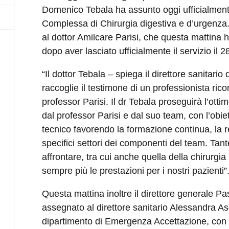
Domenico Tebala ha assunto oggi ufficialmente l
Complessa di Chirurgia digestiva e d’urgenza.
al dottor Amilcare Parisi, che questa mattina 
dopo aver lasciato ufficialmente il servizio il 2
“Il dottor Tebala – spiega il direttore sanitar
raccoglie il testimone di un professionista rico
professor Parisi. Il dr Tebala proseguirà l’otti
dal professor Parisi e dal suo team, con l’obie
tecnico favorendo la formazione continua, la r
specifici settori dei componenti del team. Tante
affrontare, tra cui anche quella della chirurgia 
sempre più le prestazioni per i nostri pazienti”
Questa mattina inoltre il direttore generale P
assegnato al direttore sanitario Alessandra Asc
dipartimento di Emergenza Accettazione, con