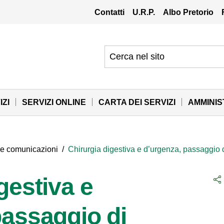
Contatti
U.R.P.
Albo Pretorio
IZI
SERVIZI ONLINE
CARTA DEI SERVIZI
AMMINI
 e comunicazioni
/
Chirurgia digestiva e d’urgenza, passaggio d
gestiva e
passaggio di