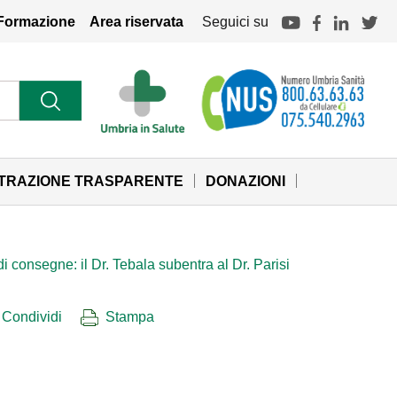
Formazione
Area riservata
Seguici su
STRAZIONE TRASPARENTE
DONAZIONI
i consegne: il Dr. Tebala subentra al Dr. Parisi
Condividi
Stampa