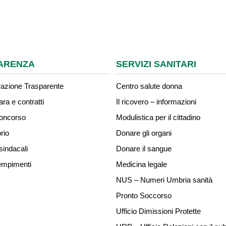
ARENZA
SERVIZI SANITARI
azione Trasparente
Centro salute donna
ara e contratti
Il ricovero – informazioni
concorso
Modulistica per il cittadino
rio
Donare gli organi
sindacali
Donare il sangue
mpimenti
Medicina legale
NUS – Numeri Umbria sanità
Pronto Soccorso
Ufficio Dimissioni Protette