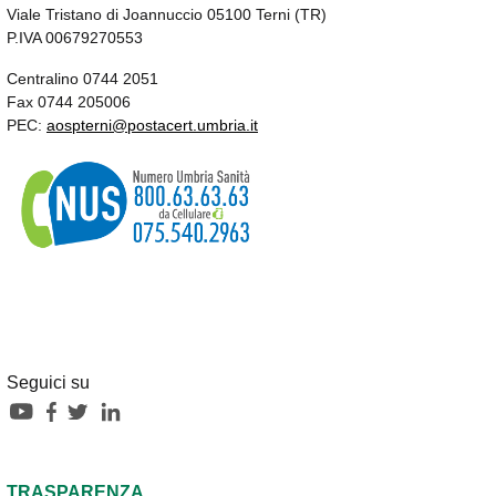
Viale Tristano di Joannuccio 05100 Terni (TR)
P.IVA 00679270553
Centralino 0744 2051
Fax 0744 205006
PEC:
aospterni@postacert.umbria.it
Seguici su
TRASPARENZA