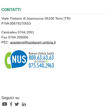
CONTATTI
Viale Tristano di Joannuccio 05100 Terni (TR)
P.IVA 00679270553
Centralino 0744 2051
Fax 0744 205006
PEC:
aospterni@postacert.umbria.it
Seguici su