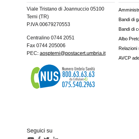
Viale Tristano di Joannuccio 05100
Amministr
Terni (TR)
Bandi di g
P.IVA 00679270553
Bandi di 
Centralino 0744 2051
Albo Preto
Fax 0744 205006
Relazioni 
PEC:
aospterni@postacert.umbria.it
AVCP ade
Seguici su