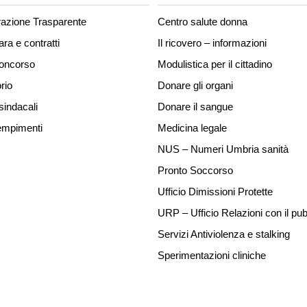
azione Trasparente
Centro salute donna
ara e contratti
Il ricovero – informazioni
concorso
Modulistica per il cittadino
rio
Donare gli organi
sindacali
Donare il sangue
mpimenti
Medicina legale
NUS – Numeri Umbria sanità
Pronto Soccorso
Ufficio Dimissioni Protette
URP – Ufficio Relazioni con il pub
Servizi Antiviolenza e stalking
Sperimentazioni cliniche