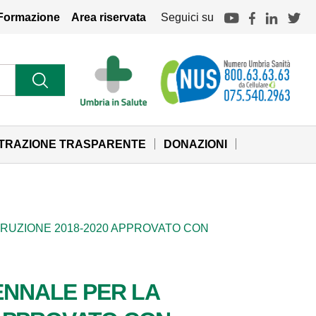
Formazione
Area riservata
Seguici su
STRAZIONE TRASPARENTE
DONAZIONI
RRUZIONE 2018-2020 APPROVATO CON
IENNALE PER LA