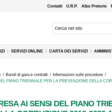
Contatti
U.R.P.
Albo Pretorio
IZI
SERVIZI ONLINE
CARTA DEI SERVIZI
AMMINI
e
/
Bandi di gara e contratti
/
Informazioni sulle procedure
/
 DEL PIANO TRIENNALE PER LA PREVENZIONE DELLA CO
ESA AI SENSI DEL PIANO TR