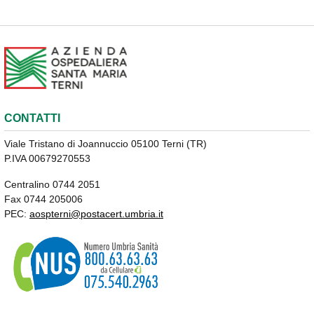
CONTATTI
Viale Tristano di Joannuccio 05100 Terni (TR)
P.IVA 00679270553
Centralino 0744 2051
Fax 0744 205006
PEC:
aospterni@postacert.umbria.it