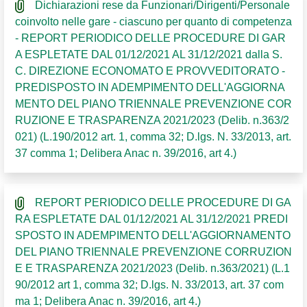
Dichiarazioni rese da Funzionari/Dirigenti/Personale
coinvolto nelle gare - ciascuno per quanto di competenza
- REPORT PERIODICO DELLE PROCEDURE DI GAR
A ESPLETATE DAL 01/12/2021 AL 31/12/2021 dalla S.
C. DIREZIONE ECONOMATO E PROVVEDITORATO -
PREDISPOSTO IN ADEMPIMENTO DELL'AGGIORNA
MENTO DEL PIANO TRIENNALE PREVENZIONE COR
RUZIONE E TRASPARENZA 2021/2023 (Delib. n.363/2
021) (L.190/2012 art. 1, comma 32; D.lgs. N. 33/2013, art.
37 comma 1; Delibera Anac n. 39/2016, art 4.)
REPORT PERIODICO DELLE PROCEDURE DI GA
RA ESPLETATE DAL 01/12/2021 AL 31/12/2021 PREDI
SPOSTO IN ADEMPIMENTO DELL'AGGIORNAMENTO
DEL PIANO TRIENNALE PREVENZIONE CORRUZION
E E TRASPARENZA 2021/2023 (Delib. n.363/2021) (L.1
90/2012 art 1, comma 32; D.lgs. N. 33/2013, art. 37 com
ma 1; Delibera Anac n. 39/2016, art 4.)