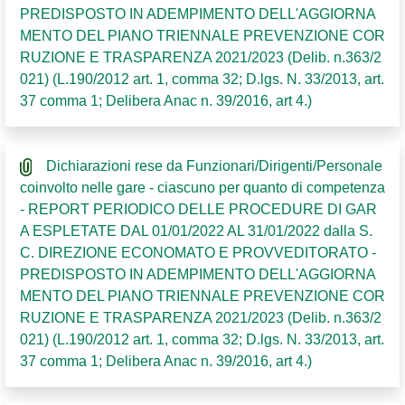
PREDISPOSTO IN ADEMPIMENTO DELL'AGGIORNA
MENTO DEL PIANO TRIENNALE PREVENZIONE COR
RUZIONE E TRASPARENZA 2021/2023 (Delib. n.363/2
021) (L.190/2012 art. 1, comma 32; D.lgs. N. 33/2013, art.
37 comma 1; Delibera Anac n. 39/2016, art 4.)
Dichiarazioni rese da Funzionari/Dirigenti/Personale
coinvolto nelle gare - ciascuno per quanto di competenza
- REPORT PERIODICO DELLE PROCEDURE DI GAR
A ESPLETATE DAL 01/01/2022 AL 31/01/2022 dalla S.
C. DIREZIONE ECONOMATO E PROVVEDITORATO -
PREDISPOSTO IN ADEMPIMENTO DELL'AGGIORNA
MENTO DEL PIANO TRIENNALE PREVENZIONE COR
RUZIONE E TRASPARENZA 2021/2023 (Delib. n.363/2
021) (L.190/2012 art. 1, comma 32; D.lgs. N. 33/2013, art.
37 comma 1; Delibera Anac n. 39/2016, art 4.)