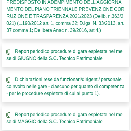
PREDISPOSTO IN ADEMPIMENTO DELL'AGGIORNA
MENTO DEL PIANO TRIENNALE PREVENZIONE COR
RUZIONE E TRASPARENZA 2021/2023 (Delib. n.363/2
021) (L.190/2012 art. 1, comma 32; D.lgs. N. 33/2013, art.
37 comma 1; Delibera Anac n. 39/2016, art 4.)
Report periodico procedure di gara espletate nel me
se di GIUGNO della S.C. Tecnico Patrimoniale
Dichiarazioni rese da funzionari/dirigenti/ personale
coinvolto nelle gare - ciascuno per quanto di competenza
- per le procedure espletate di cui al punto 1).
Report periodico procedure di gara espletate nel me
se di MAGGIO della S.C. Tecnico Patrimoniale