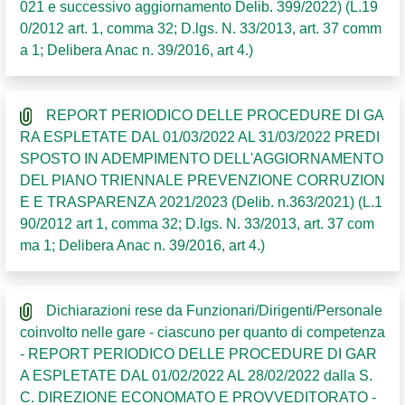
021 e successivo aggiornamento Delib. 399/2022) (L.19
0/2012 art. 1, comma 32; D.lgs. N. 33/2013, art. 37 comm
a 1; Delibera Anac n. 39/2016, art 4.)
REPORT PERIODICO DELLE PROCEDURE DI GA
RA ESPLETATE DAL 01/03/2022 AL 31/03/2022 PREDI
SPOSTO IN ADEMPIMENTO DELL'AGGIORNAMENTO
DEL PIANO TRIENNALE PREVENZIONE CORRUZION
E E TRASPARENZA 2021/2023 (Delib. n.363/2021) (L.1
90/2012 art 1, comma 32; D.lgs. N. 33/2013, art. 37 com
ma 1; Delibera Anac n. 39/2016, art 4.)
Dichiarazioni rese da Funzionari/Dirigenti/Personale
coinvolto nelle gare - ciascuno per quanto di competenza
- REPORT PERIODICO DELLE PROCEDURE DI GAR
A ESPLETATE DAL 01/02/2022 AL 28/02/2022 dalla S.
C. DIREZIONE ECONOMATO E PROVVEDITORATO -