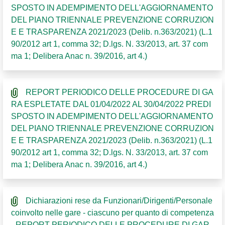
SPOSTO IN ADEMPIMENTO DELL'AGGIORNAMENTO
DEL PIANO TRIENNALE PREVENZIONE CORRUZION
E E TRASPARENZA 2021/2023 (Delib. n.363/2021) (L.1
90/2012 art 1, comma 32; D.lgs. N. 33/2013, art. 37 com
ma 1; Delibera Anac n. 39/2016, art 4.)
REPORT PERIODICO DELLE PROCEDURE DI GA
RA ESPLETATE DAL 01/04/2022 AL 30/04/2022 PREDI
SPOSTO IN ADEMPIMENTO DELL'AGGIORNAMENTO
DEL PIANO TRIENNALE PREVENZIONE CORRUZION
E E TRASPARENZA 2021/2023 (Delib. n.363/2021) (L.1
90/2012 art 1, comma 32; D.lgs. N. 33/2013, art. 37 com
ma 1; Delibera Anac n. 39/2016, art 4.)
Dichiarazioni rese da Funzionari/Dirigenti/Personale
coinvolto nelle gare - ciascuno per quanto di competenza
- REPORT PERIODICO DELLE PROCEDURE DI GAR