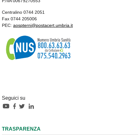
P.IVA 00679270553
Centralino 0744 2051
Fax 0744 205006
PEC:
aospterni@postacert.umbria.it
Seguici su
TRASPARENZA