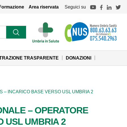
Formazione
Area riservata
Seguici su
STRAZIONE TRASPARENTE
DONAZIONI
S – INCARICO BASE VERSO USL UMBRIA 2
IONALE – OPERATORE
O USL UMBRIA 2