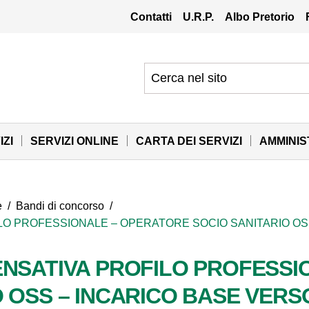
Contatti
U.R.P.
Albo Pretorio
IZI
SERVIZI ONLINE
CARTA DEI SERVIZI
AMMINI
e
/
Bandi di concorso
/
LO PROFESSIONALE – OPERATORE SOCIO SANITARIO OS
ENSATIVA PROFILO PROFESS
 OSS – INCARICO BASE VERS