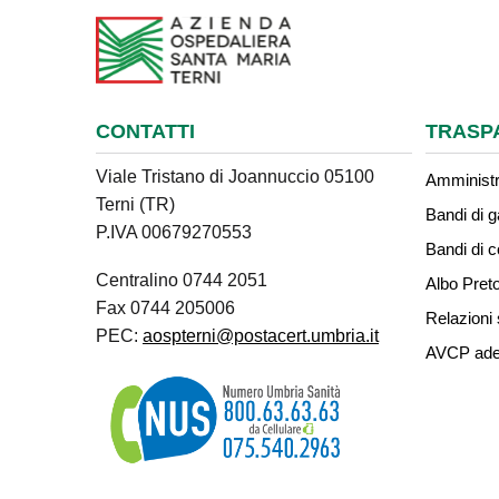
CONTATTI
TRASP
Viale Tristano di Joannuccio 05100
Amministr
Terni (TR)
Bandi di g
P.IVA 00679270553
Bandi di 
Centralino 0744 2051
Albo Preto
Fax 0744 205006
Relazioni 
PEC:
aospterni@postacert.umbria.it
AVCP ade