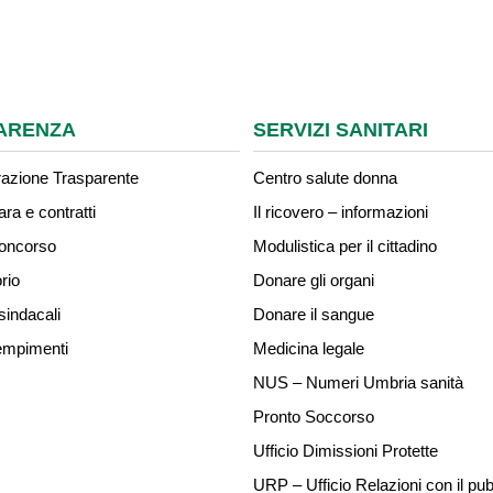
ARENZA
SERVIZI SANITARI
azione Trasparente
Centro salute donna
ara e contratti
Il ricovero – informazioni
concorso
Modulistica per il cittadino
rio
Donare gli organi
sindacali
Donare il sangue
mpimenti
Medicina legale
NUS – Numeri Umbria sanità
Pronto Soccorso
Ufficio Dimissioni Protette
URP – Ufficio Relazioni con il pub