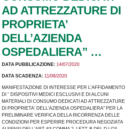
AD ATTREZZATURE DI
PROPRIETA’
DELL’AZIENDA
OSPEDALIERA” …
DATA PUBBLICAZIONE:
14/07/2020
DATA SCADENZA:
11/08/2020
MANIFESTAZIONE DI INTERESSE PER L’AFFIDAMENTO
DI " DISPOSITIVI MEDICI ESCLUSIVI E DI ALCUNI
MATERIALI DI CONSUMO DEDICATI AD ATTREZZATURE
DI PROPRIETA' DELL'AZIENDA OSPEDALIERA” PER LA
PRELIMINARE VERIFICA DELLA RICORRENZA DELLE
CONDIZIONI PER ESPERIRE PROCEDURA NEGOZIATA
AI SENSI DELL'ART. 63 COMMA 2, LETT. B DEL D.LGS