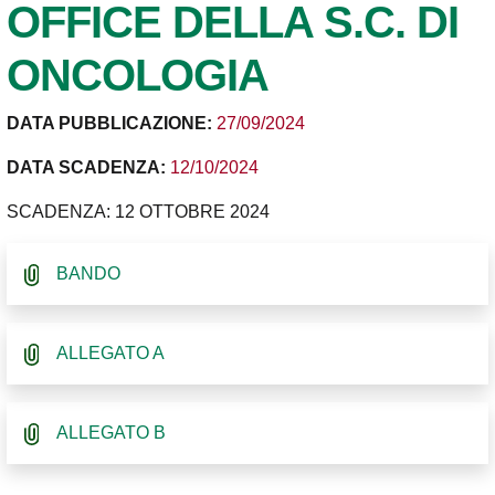
OFFICE DELLA S.C. DI
ONCOLOGIA
DATA PUBBLICAZIONE:
27/09/2024
DATA SCADENZA:
12/10/2024
SCADENZA: 12 OTTOBRE 2024
BANDO
ALLEGATO A
ALLEGATO B