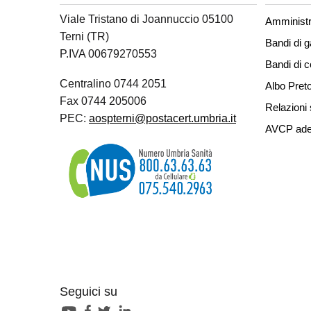
Viale Tristano di Joannuccio 05100
Amministr
Terni (TR)
Bandi di g
P.IVA 00679270553
Bandi di 
Centralino 0744 2051
Albo Preto
Fax 0744 205006
Relazioni 
PEC:
aospterni@postacert.umbria.it
AVCP ade
Seguici su