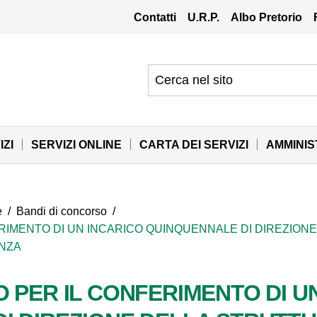
Contatti
U.R.P.
Albo Pretorio
IZI
SERVIZI ONLINE
CARTA DEI SERVIZI
AMMINI
e
/
Bandi di concorso
/
ERIMENTO DI UN INCARICO QUINQUENNALE DI DIREZION
ENZA
 PER IL CONFERIMENTO DI U