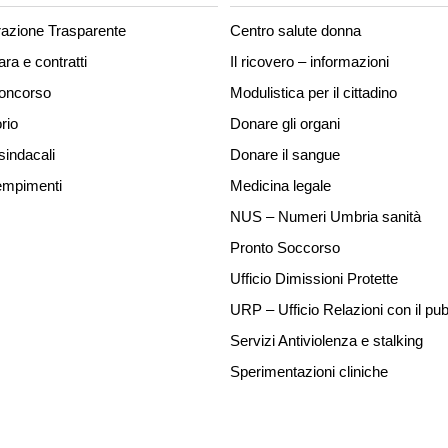
azione Trasparente
Centro salute donna
ara e contratti
Il ricovero – informazioni
concorso
Modulistica per il cittadino
rio
Donare gli organi
sindacali
Donare il sangue
mpimenti
Medicina legale
NUS – Numeri Umbria sanità
Pronto Soccorso
Ufficio Dimissioni Protette
URP – Ufficio Relazioni con il pub
Servizi Antiviolenza e stalking
Sperimentazioni cliniche