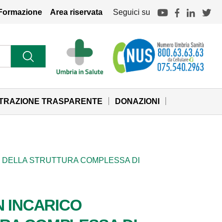
Formazione
Area riservata
Seguici su
STRAZIONE TRASPARENTE
DONAZIONI
E DELLA STRUTTURA COMPLESSA DI
N INCARICO