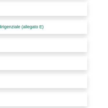
irigenziale (allegato E)