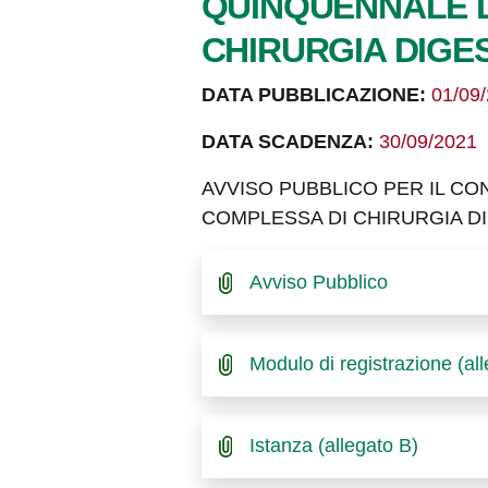
QUINQUENNALE D
CHIRURGIA DIGE
DATA PUBBLICAZIONE:
01/09
DATA SCADENZA:
30/09/2021
AVVISO PUBBLICO PER IL C
COMPLESSA DI CHIRURGIA D
Avviso Pubblico
Modulo di registrazione (al
Istanza (allegato B)