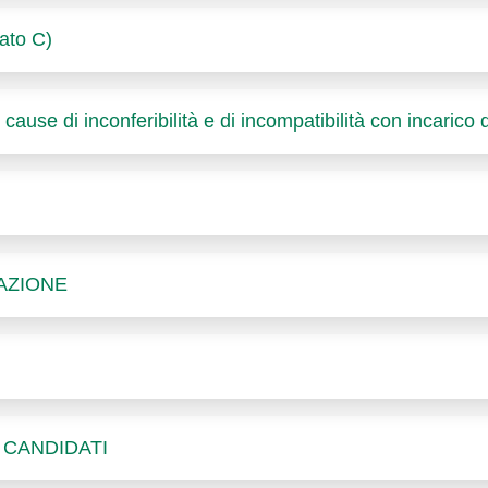
gato C)
cause di inconferibilità e di incompatibilità con incarico d
AZIONE
 CANDIDATI