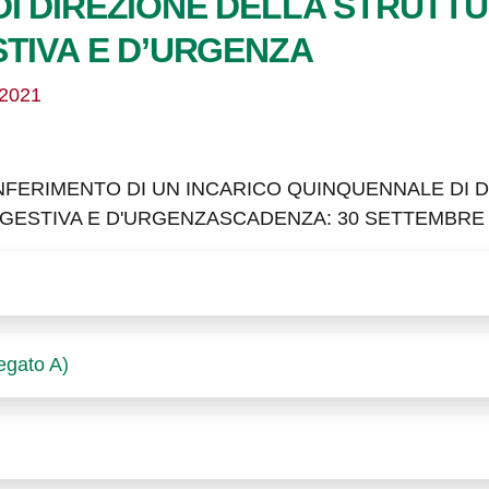
I DIREZIONE DELLA STRUTT
STIVA E D’URGENZA
/2021
ONFERIMENTO DI UN INCARICO QUINQUENNALE DI 
IGESTIVA E D'URGENZASCADENZA: 30 SETTEMBRE 
legato A)