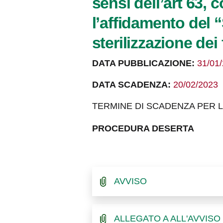
sensi dell’art 63, 
l’affidamento del “
sterilizzazione dei 
DATA PUBBLICAZIONE:
31/01
DATA SCADENZA:
20/02/2023
TERMINE DI SCADENZA PER LA
PROCEDURA DESERTA
AVVISO
ALLEGATO A ALL'AVVISO