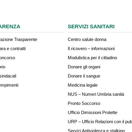
ARENZA
SERVIZI SANITARI
azione Trasparente
Centro salute donna
ara e contratti
Il ricovero – informazioni
concorso
Modulistica per il cittadino
rio
Donare gli organi
sindacali
Donare il sangue
mpimenti
Medicina legale
NUS – Numeri Umbria sanità
Pronto Soccorso
Ufficio Dimissioni Protette
URP – Ufficio Relazioni con il pub
Servizi Antiviolenza e stalking