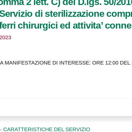
comma 2 lett. C) del D.lgs. 50/201
Servizio di sterilizzazione comp
ferri chirurgici ed attivita’ conn
/2023
 MANIFESTAZIONE DI INTERESSE: ORE 12:00 DEL 
 - CARATTERISTICHE DEL SERVIZIO