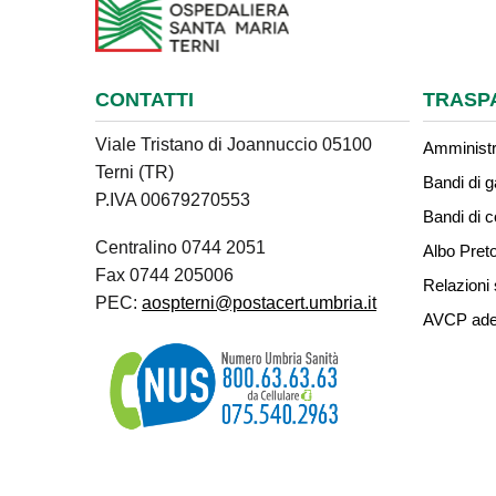
CONTATTI
TRASP
Viale Tristano di Joannuccio 05100
Amministr
Terni (TR)
Bandi di g
P.IVA 00679270553
Bandi di 
Centralino 0744 2051
Albo Preto
Fax 0744 205006
Relazioni 
PEC:
aospterni@postacert.umbria.it
AVCP ade