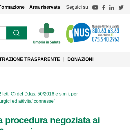
Formazione
Area riservata
Seguici su
STRAZIONE TRASPARENTE
DONAZIONI
lett. C) del D.lgs. 50/2016 e s.m.i. per
urgici ed attivita’ connesse”
la procedura negoziata ai