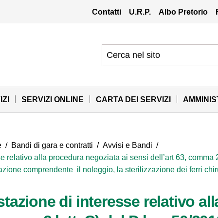
Contatti
U.R.P.
Albo Pretorio
IZI
SERVIZI ONLINE
CARTA DEI SERVIZI
AMMINI
e
/
Bandi di gara e contratti
/
Avvisi e Bandi
/
 relativo alla procedura negoziata ai sensi dell’art 63, comma 2 
zazione comprendente il noleggio, la sterilizzazione dei ferri chir
tazione di interesse relativo al