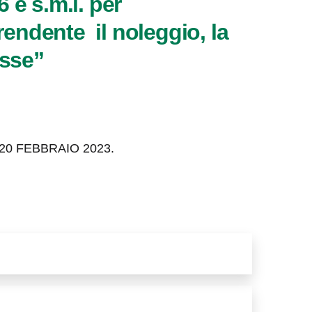
6 e s.m.i. per
rendente il noleggio, la
esse”
20 FEBBRAIO 2023.