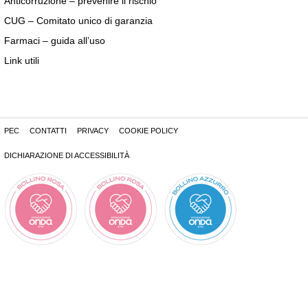
Anticorruzione – prevenire il rischio
CUG – Comitato unico di garanzia
Farmaci – guida all’uso
Link utili
PEC
CONTATTI
PRIVACY
COOKIE POLICY
DICHIARAZIONE DI ACCESSIBILITÀ