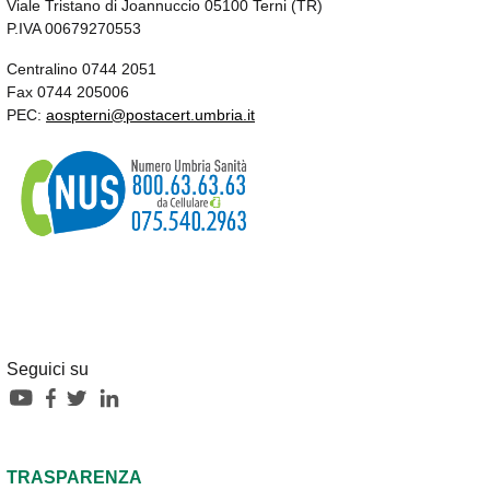
Viale Tristano di Joannuccio 05100 Terni (TR)
P.IVA 00679270553
Centralino 0744 2051
Fax 0744 205006
PEC:
aospterni@postacert.umbria.it
Seguici su
TRASPARENZA