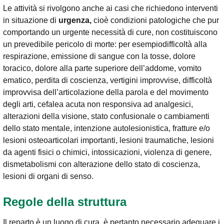
Le attività si rivolgono anche ai casi che richiedono interventi
in situazione di
urgenza,
cioè condizioni patologiche che pur
comportando un urgente necessità di cure, non costituiscono
un prevedibile pericolo di morte: per esempiodifficoltà alla
respirazione, emissione di sangue con la tosse, dolore
toracico, dolore alla parte superiore dell’addome, vomito
ematico, perdita di coscienza, vertigini improvvise, difficoltà
improvvisa dell’articolazione della parola e del movimento
degli arti, cefalea acuta non responsiva ad analgesici,
alterazioni della visione, stato confusionale o cambiamenti
dello stato mentale, intenzione autolesionistica, fratture e/o
lesioni osteoarticolari importanti, lesioni traumatiche, lesioni
da agenti fisici o chimici, intossicazioni, violenza di genere,
dismetabolismi con alterazione dello stato di coscienza,
lesioni di organi di senso.
Regole della struttura
Il reparto è un luogo di cura, è pertanto necessario adeguare i