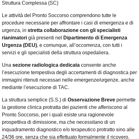
Struttura Complessa (SC)
Le attività del Pronto Soccorso comprendono tutte le
procedure necessarie per affrontare i casi di emergenza e di
urgenza, in
stretta collaborazione con gli specialisti
rianimatori
già presenti nel
Dipartimento di Emergenza
Urgenza (DEU)
, e comunque, all’occorrenza, con tutti i
servizi e gli specialisti della struttura ospedaliera.
Una
sezione radiologica dedicata
consente anche
l’esecuzione tempestiva degli accertamenti di diagnostica per
immagini ritenuti necessari nelle emergenze/urgenze, anche
mediante l’esecuzione di TAC.
La struttura semplice (S.S.) di
Osservazione Breve
permette
la gestione clinica protratta dei pazienti che afferiscono al
Pronto Soccorso, per i quali esiste una ragionevole
prospettiva di dimissione, ma che necessitano di un
inquadramento diagnostico e/o terapeutico protratto sino alle
24/36 ore, senza che sia effettuato formalmente il ricovero.