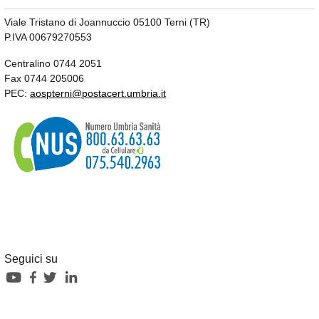
Viale Tristano di Joannuccio 05100 Terni (TR)
P.IVA 00679270553
Centralino 0744 2051
Fax 0744 205006
PEC:
aospterni@postacert.umbria.it
Seguici su