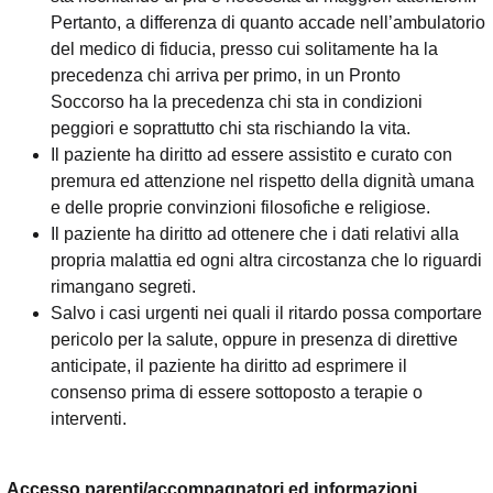
Pertanto, a differenza di quanto accade nell’ambulatorio
del medico di fiducia, presso cui solitamente ha la
precedenza chi arriva per primo, in un Pronto
Soccorso ha la precedenza chi sta in condizioni
peggiori e soprattutto chi sta rischiando la vita.
Il paziente ha diritto ad essere assistito e curato con
premura ed attenzione nel rispetto della dignità umana
e delle proprie convinzioni filosofiche e religiose.
Il paziente ha diritto ad ottenere che i dati relativi alla
propria malattia ed ogni altra circostanza che lo riguardi
rimangano segreti.
Salvo i casi urgenti nei quali il ritardo possa comportare
pericolo per la salute, oppure in presenza di direttive
anticipate, il paziente ha diritto ad esprimere il
consenso prima di essere sottoposto a terapie o
interventi.
Accesso parenti/accompagnatori ed informazioni