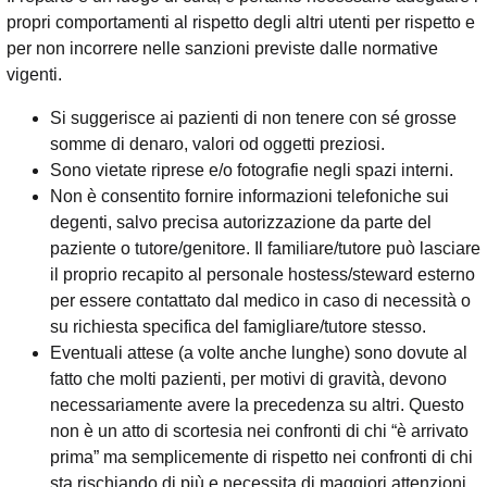
propri comportamenti al rispetto degli altri utenti per rispetto e
per non incorrere nelle sanzioni previste dalle normative
vigenti.
Si suggerisce ai pazienti di non tenere con sé grosse
somme di denaro, valori od oggetti preziosi.
Sono vietate riprese e/o fotografie negli spazi interni.
Non è consentito fornire informazioni telefoniche sui
degenti, salvo precisa autorizzazione da parte del
paziente o tutore/genitore. Il familiare/tutore può lasciare
il proprio recapito al personale hostess/steward esterno
per essere contattato dal medico in caso di necessità o
su richiesta specifica del famigliare/tutore stesso.
Eventuali attese (a volte anche lunghe) sono dovute al
fatto che molti pazienti, per motivi di gravità, devono
necessariamente avere la precedenza su altri. Questo
non è un atto di scortesia nei confronti di chi “è arrivato
prima” ma semplicemente di rispetto nei confronti di chi
sta rischiando di più e necessita di maggiori attenzioni.