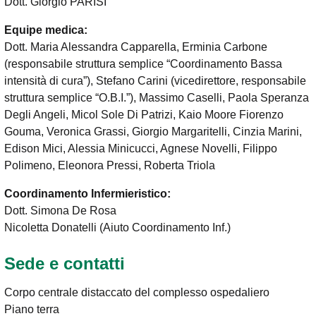
Dott. Giorgio PARISI
Equipe medica:
Dott. Maria Alessandra Capparella, Erminia Carbone
(responsabile struttura semplice “Coordinamento Bassa
intensità di cura”), Stefano Carini (vicedirettore, responsabile
struttura semplice “O.B.I.”), Massimo Caselli, Paola Speranza
Degli Angeli, Micol Sole Di Patrizi, Kaio Moore Fiorenzo
Gouma, Veronica Grassi, Giorgio Margaritelli, Cinzia Marini,
Edison Mici, Alessia Minicucci, Agnese Novelli, Filippo
Polimeno, Eleonora Pressi, Roberta Triola
Coordinamento Infermieristico:
Dott. Simona De Rosa
Nicoletta Donatelli (Aiuto Coordinamento Inf.)
Sede e contatti
Corpo centrale distaccato del complesso ospedaliero
Piano terra