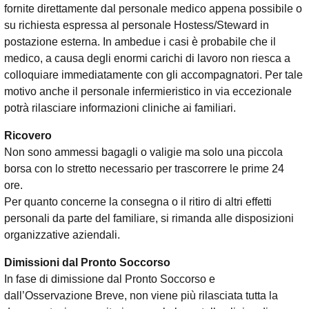
fornite direttamente dal personale medico appena possibile o
su richiesta espressa al personale Hostess/Steward in
postazione esterna. In ambedue i casi è probabile che il
medico, a causa degli enormi carichi di lavoro non riesca a
colloquiare immediatamente con gli accompagnatori. Per tale
motivo anche il personale infermieristico in via eccezionale
potrà rilasciare informazioni cliniche ai familiari.
Ricovero
Non sono ammessi bagagli o valigie ma solo una piccola
borsa con lo stretto necessario per trascorrere le prime 24
ore.
Per quanto concerne la consegna o il ritiro di altri effetti
personali da parte del familiare, si rimanda alle disposizioni
organizzative aziendali.
Dimissioni dal Pronto Soccorso
In fase di dimissione dal Pronto Soccorso e
dall’Osservazione Breve, non viene più rilasciata tutta la