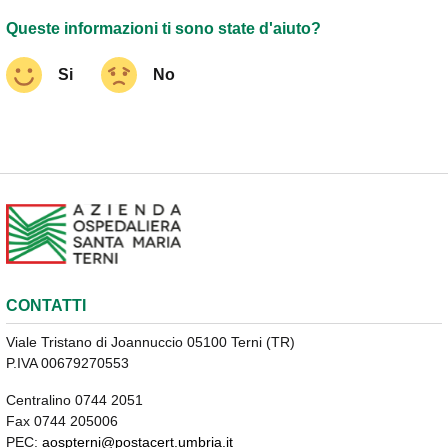
Queste informazioni ti sono state d'aiuto?
Si
No
CONTATTI
Viale Tristano di Joannuccio 05100 Terni (TR)
P.IVA 00679270553
Centralino 0744 2051
Fax 0744 205006
PEC:
aospterni@postacert.umbria.it