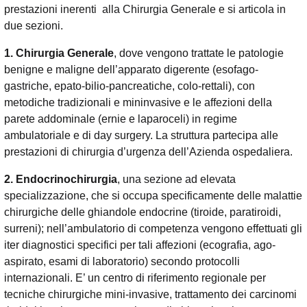
prestazioni inerenti alla Chirurgia Generale e si articola in
due sezioni.
1. Chirurgia Generale
, dove vengono trattate le patologie
benigne e maligne dell’apparato digerente (esofago-
gastriche, epato-bilio-pancreatiche, colo-rettali), con
metodiche tradizionali e mininvasive e le affezioni della
parete addominale (ernie e laparoceli) in regime
ambulatoriale e di day surgery. La struttura partecipa alle
prestazioni di chirurgia d’urgenza dell’Azienda ospedaliera.
2.
Endocrinochirurgia
, una sezione ad elevata
specializzazione, che si occupa specificamente delle malattie
chirurgiche delle ghiandole endocrine (tiroide, paratiroidi,
surreni); nell’ambulatorio di competenza vengono effettuati gli
iter diagnostici specifici per tali affezioni (ecografia, ago-
aspirato, esami di laboratorio) secondo protocolli
internazionali. E’ un centro di riferimento regionale per
tecniche chirurgiche mini-invasive, trattamento dei carcinomi