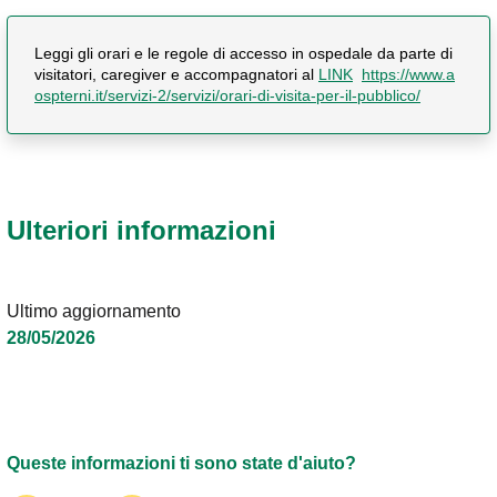
Leggi gli orari e le regole di accesso in ospedale da parte di
visitatori, caregiver e accompagnatori al
LINK
https://www.a
ospterni.it/servizi-2/servizi/orari-di-visita-per-il-pubblico/
Ulteriori informazioni
Ultimo aggiornamento
28/05/2026
Queste informazioni ti sono state d'aiuto?