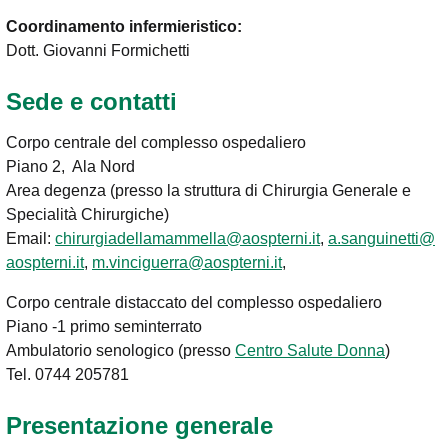
Coordinamento infermieristico:
Dott. Giovanni Formichetti
Sede e contatti
Corpo centrale del complesso ospedaliero
Piano 2, Ala Nord
Area degenza (presso la struttura di Chirurgia Generale e
Specialità Chirurgiche)
Email:
chirurgiadellamammella@aospterni.it
,
a.sanguinetti@
aospterni.it
,
m.vinciguerra@aospterni.it
,
Corpo centrale distaccato del complesso ospedaliero
Piano -1 primo seminterrato
Ambulatorio senologico (presso
Centro Salute Donna
)
Tel. 0744 205781
Presentazione generale