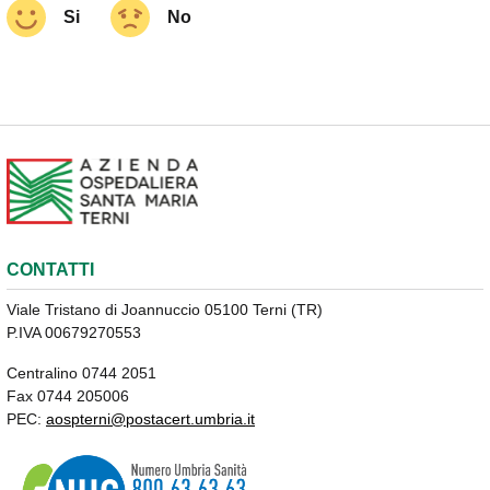
Si
No
CONTATTI
Viale Tristano di Joannuccio 05100 Terni (TR)
P.IVA 00679270553
Centralino 0744 2051
Fax 0744 205006
PEC:
aospterni@postacert.umbria.it