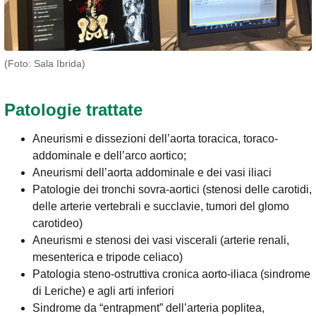
(Foto: Sala Ibrida)
Patologie trattate
Aneurismi e dissezioni dell’aorta toracica, toraco-
addominale e dell’arco aortico;
Aneurismi dell’aorta addominale e dei vasi iliaci
Patologie dei tronchi sovra-aortici (stenosi delle carotidi,
delle arterie vertebrali e succlavie, tumori del glomo
carotideo)
Aneurismi e stenosi dei vasi viscerali (arterie renali,
mesenterica e tripode celiaco)
Patologia steno-ostruttiva cronica aorto-iliaca (sindrome
di Leriche) e agli arti inferiori
Sindrome da “entrapment” dell’arteria poplitea,