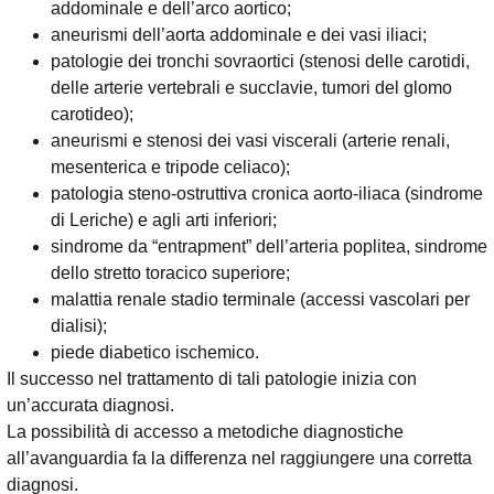
addominale e dell’arco aortico;
aneurismi dell’aorta addominale e dei vasi iliaci;
patologie dei tronchi sovraortici (stenosi delle carotidi,
delle arterie vertebrali e succlavie, tumori del glomo
carotideo);
aneurismi e stenosi dei vasi viscerali (arterie renali,
mesenterica e tripode celiaco);
patologia steno-ostruttiva cronica aorto-iliaca (sindrome
di Leriche) e agli arti inferiori;
sindrome da “entrapment” dell’arteria poplitea, sindrome
dello stretto toracico superiore;
malattia renale stadio terminale (accessi vascolari per
dialisi);
piede diabetico ischemico.
Il successo nel trattamento di tali patologie inizia con
un’accurata diagnosi.
La possibilità di accesso a metodiche diagnostiche
all’avanguardia fa la differenza nel raggiungere una corretta
diagnosi.