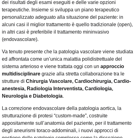
dei risultati degli esami eseguiti e delle varie opzioni
terapeutiche. Insieme si sviluppa un piano terapeutico
personalizzato adeguato alla situazione del paziente: in
alcuni casi il miglior trattamento è quello tradizionale (open),
in altri casi è preferibile il trattamento mininvasivo
(endovascolare).
Va tenuto presente che la patologia vascolare viene studiata
ed affrontata come un’unica malattia polidistrettuale del
sistema arterioso e viene trattata oggi con un
approccio
multidisciplinare
grazie alla stretta collaborazione tra le
strutture di
Chirurgia Vascolare, Cardiochirurgia, Cardio-
anestesia, Radiologia Interventista, Cardiologia,
Neurologia e Diabetologia
.
La correzione endovascolare della patologia aortica, la
strutturazione di protesi “custom-made”, costruite
appositamente sull’anatomia del paziente, per il trattamento
degli aneurismi toraco-addominali, i nuovi approcci di
gestione delle patologie complesse come la dissezione