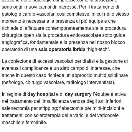
sono oggi i nuovi campi di interesse. Per il trattamento di
patologie cardio-vascolari così complesse, in cui nello stesso
momento è necessaria la presenza di più équipe e che
richiede di effettuare contemporaneamente sia la procedura
chirurgica open sia la procedura endovascolare sotto guida
angiografica, fondamentale è la presenza nel nostro blocco
operatorio di una
sala operatoria ibrida
“high-tech”.
La confezione di accessi vascolari per dialisi e la gestione di
eventuali complicanze è un altro campo di interesse, che
anche in questo caso richiede un approccio multidisciplinare
(nefrologo, chirurgo vascolare, radiologo interventista).
In regime di
day hospital
e di
day surgery
l’équipe è attiva
nel trattamento dell’insufficienza venosa degli arti inferiori;
safenectomia per stripping; flebectomie per mini-incisioni e
trattamenti con scleroterapia delle varici e del varicocele
maschile e femminile.