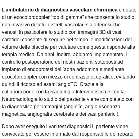
L’
ambulatorio di diagnostica vascolare chirurgica
è dotato
di un ecocolordoppler “top di gamma” che consente lo studio
non invasivo di tutti i distretti vascolari sia arteriosi che
venosi. In particolare lo studio con immagini 3D di vasi
carotidei consente di seguire nel tempo le modificazioni del
volume delle placche per valutare come questa risponde alla
terapia medica. Da anni, inoltre, abbiamo implementato il
controllo postoperatorio dei nostri pazienti sottoposti ad
impianto di endoprotesi dell’aorta addominale mediante
ecocolordoppler con mezzo di contrasto ecografico, evitando
quindi il ricorso ad esami angioTC. Grazie alla
collaborazione con la Radiologia Interventistica e con la
Neuroradiologia lo studio del paziente viene completato con
la diagnostica per immagini (angioTc, angio risonanza
magnetica, angiografia cerebrale e dei vasi periferici).
Dopo aver eseguito i vari test diagnostici il paziente viene
convocato per essere informato dal responsabile del reparto