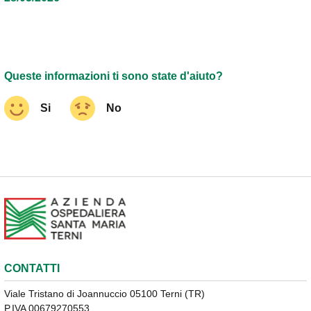
Queste informazioni ti sono state d'aiuto?
Si
No
CONTATTI
Viale Tristano di Joannuccio 05100 Terni (TR)
P.IVA 00679270553