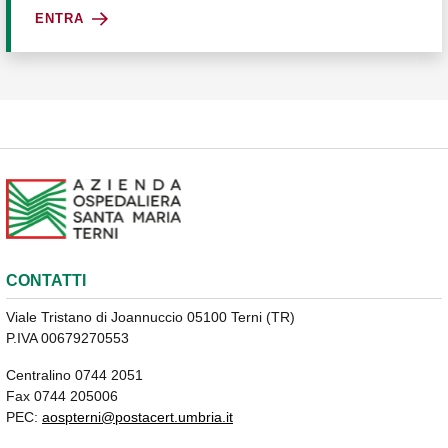
ENTRA
CONTATTI
Viale Tristano di Joannuccio 05100 Terni (TR)
P.IVA 00679270553
Centralino 0744 2051
Fax 0744 205006
PEC:
aospterni@postacert.umbria.it